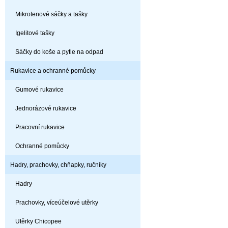
Mikrotenové sáčky a tašky
Igelitové tašky
Sáčky do koše a pytle na odpad
Rukavice a ochranné pomůcky
Gumové rukavice
Jednorázové rukavice
Pracovní rukavice
Ochranné pomůcky
Hadry, prachovky, chňapky, ručníky
Hadry
Prachovky, víceúčelové utěrky
Utěrky Chicopee