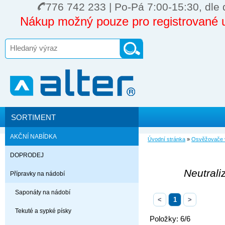
776 742 233 | Po-Pá 7:00-15:30, dle 
Nákup možný pouze pro registrované u
SORTIMENT
AKČNÍ NABÍDKA
Úvodní stránka
»
Osvěžovače 
DOPRODEJ
Neutrali
Přípravky na nádobí
Saponáty na nádobí
<
1
>
Tekuté a sypké písky
Položky: 6/6