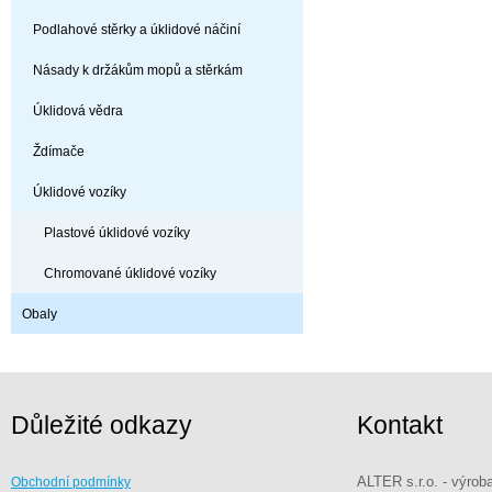
Podlahové stěrky a úklidové náčiní
Násady k držákům mopů a stěrkám
Úklidová vědra
Ždímače
Úklidové vozíky
Plastové úklidové vozíky
Chromované úklidové vozíky
Obaly
Důležité odkazy
Kontakt
ALTER s.r.o. - výrob
Obchodní podmínky