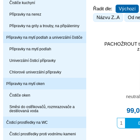
Čističe kuchyní
Řadit dle:
Výchozí
Přípravky na nerez
Názvu Z..A
Od ne
Přípravky na grily a trouby, na připáleniny
Přípravky na mytí podlah a univerzální čističe
PACHOŽROUT třeš
z
Přípravky na mytí podlah
Univerzální čisticí přípravky
Chlorové univerzální přípravky
Přípravky na mytí oken
Čističe oken
neutra
Směsi do ostřikovačů, rozmrazovače a
99,
destilovaná voda
Čisticí prostředky na WC
Čisticí prostředky proti vodnímu kameni