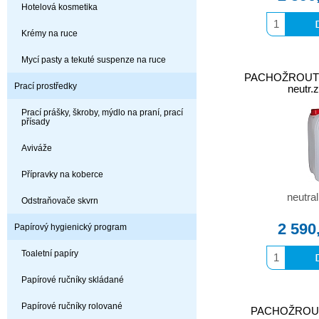
Hotelová kosmetika
Krémy na ruce
Mycí pasty a tekuté suspenze na ruce
PACHOŽROUT b
Prací prostředky
neutr.
Prací prášky, škroby, mýdlo na praní, prací
přísady
Aviváže
Přípravky na koberce
neutra
Odstraňovače skvrn
2 590
Papírový hygienický program
Toaletní papíry
Papírové ručníky skládané
Papírové ručníky rolované
PACHOŽROUT b