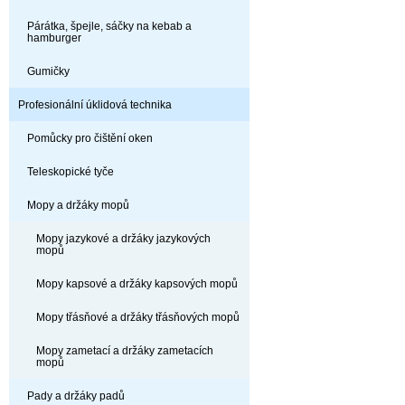
Párátka, špejle, sáčky na kebab a
hamburger
Gumičky
Profesionální úklidová technika
Pomůcky pro čištění oken
Teleskopické tyče
Mopy a držáky mopů
Mopy jazykové a držáky jazykových
mopů
Mopy kapsové a držáky kapsových mopů
Mopy třásňové a držáky třásňových mopů
Mopy zametací a držáky zametacích
mopů
Pady a držáky padů