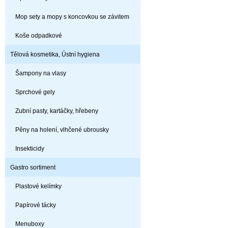
Mop sety a mopy s koncovkou se závitem
Koše odpadkové
Tělová kosmetika, Ústní hygiena
Šampony na vlasy
Sprchové gely
Zubní pasty, kartáčky, hřebeny
Pěny na holení, vlhčené ubrousky
Insekticidy
Gastro sortiment
Plastové kelímky
Papírové tácky
Menuboxy