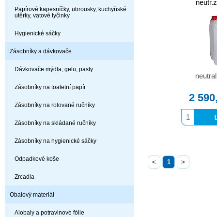
neutr.
Papírové kapesníčky, ubrousky, kuchyňské
utěrky, vatové tyčinky
Hygienické sáčky
Zásobníky a dávkovače
Dávkovače mýdla, gelu, pasty
neutra
Zásobníky na toaletní papír
2 590
Zásobníky na rolované ručníky
Zásobníky na skládané ručníky
Zásobníky na hygienické sáčky
Odpadkové koše
<
1
>
Zrcadla
Obalový materiál
Alobaly a potravinové fólie