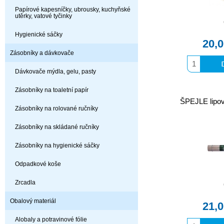
Papírové kapesníčky, ubrousky, kuchyňské
utěrky, vatové tyčinky
Hygienické sáčky
20,
Zásobníky a dávkovače
Dávkovače mýdla, gelu, pasty
Zásobníky na toaletní papír
ŠPEJLE lipo
Zásobníky na rolované ručníky
Zásobníky na skládané ručníky
Zásobníky na hygienické sáčky
Odpadkové koše
Zrcadla
Obalový materiál
21,
Alobaly a potravinové fólie