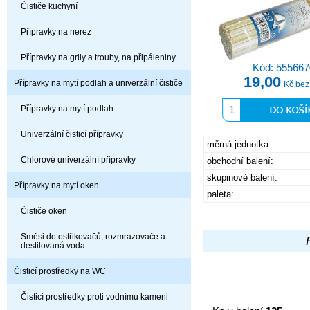
Čističe kuchyní
Přípravky na nerez
Přípravky na grily a trouby, na připáleniny
Kód: 555667
19,00
Přípravky na mytí podlah a univerzální čističe
Kč be
Přípravky na mytí podlah
Univerzální čisticí přípravky
měrná jednotka:
Chlorové univerzální přípravky
obchodní balení:
skupinové balení:
Přípravky na mytí oken
paleta:
Čističe oken
Směsi do ostřikovačů, rozmrazovače a
destilovaná voda
Čisticí prostředky na WC
Čisticí prostředky proti vodnímu kameni