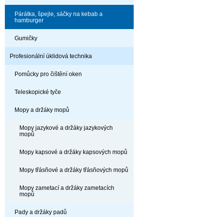
Párátka, špejle, sáčky na kebab a
hamburger
Gumičky
Profesionální úklidová technika
Pomůcky pro čištění oken
Teleskopické tyče
Mopy a držáky mopů
Mopy jazykové a držáky jazykových
mopů
Mopy kapsové a držáky kapsových mopů
Mopy třásňové a držáky třásňových mopů
Mopy zametací a držáky zametacích
mopů
Pady a držáky padů