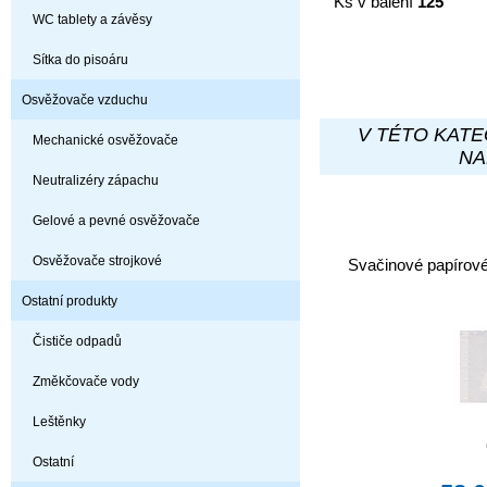
Ks v balení
125
WC tablety a závěsy
Sítka do pisoáru
Osvěžovače vzduchu
V TÉTO KATE
Mechanické osvěžovače
NA
Neutralizéry zápachu
Gelové a pevné osvěžovače
Osvěžovače strojkové
Svačinové papírov
Ostatní produkty
Čističe odpadů
Změkčovače vody
Leštěnky
Ostatní