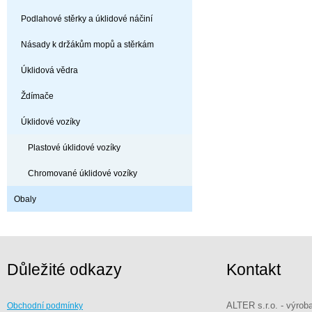
Podlahové stěrky a úklidové náčiní
Násady k držákům mopů a stěrkám
Úklidová vědra
Ždímače
Úklidové vozíky
Plastové úklidové vozíky
Chromované úklidové vozíky
Obaly
Důležité odkazy
Kontakt
ALTER s.r.o. - výrob
Obchodní podmínky