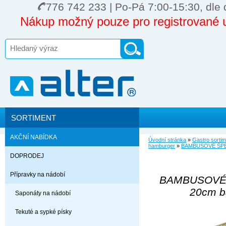
776 742 233 | Po-Pá 7:00-15:30, dle 
Nákup možný pouze pro registrované u
SORTIMENT
AKČNÍ NABÍDKA
Úvodní stránka
»
Gastro sortim
hamburger
»
BAMBUSOVÉ ŠPEJL
DOPRODEJ
Přípravky na nádobí
BAMBUSOVÉ 
20cm b
Saponáty na nádobí
Tekuté a sypké písky