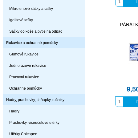
Mikrotenové sáčky a tašky
Igelitové tašky
PÁRÁTKA
Sáčky do koše a pytle na odpad
Rukavice a ochranné pomůcky
Gumové rukavice
Jednorázové rukavice
Pracovní rukavice
9,5
Ochranné pomůcky
Hadry, prachovky, chňapky, ručníky
Hadry
Prachovky, víceúčelové utěrky
Utěrky Chicopee