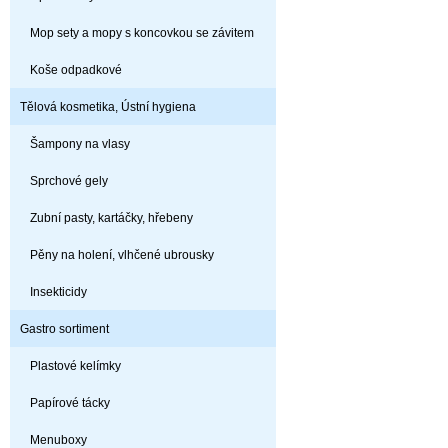
Mop sety a mopy s koncovkou se závitem
Koše odpadkové
Tělová kosmetika, Ústní hygiena
Šampony na vlasy
Sprchové gely
Zubní pasty, kartáčky, hřebeny
Pěny na holení, vlhčené ubrousky
Insekticidy
Gastro sortiment
Plastové kelímky
Papírové tácky
Menuboxy