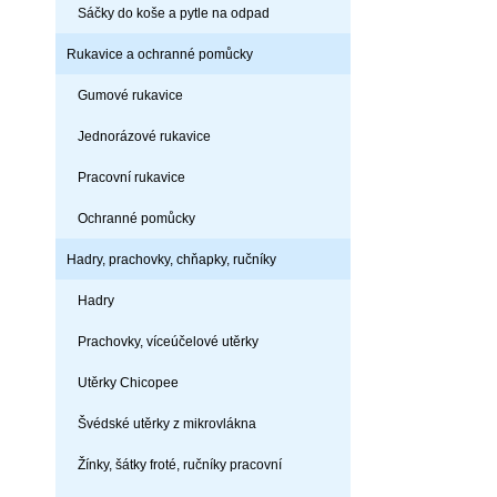
Sáčky do koše a pytle na odpad
Rukavice a ochranné pomůcky
Gumové rukavice
Jednorázové rukavice
Pracovní rukavice
Ochranné pomůcky
Hadry, prachovky, chňapky, ručníky
Hadry
Prachovky, víceúčelové utěrky
Utěrky Chicopee
Švédské utěrky z mikrovlákna
Žínky, šátky froté, ručníky pracovní