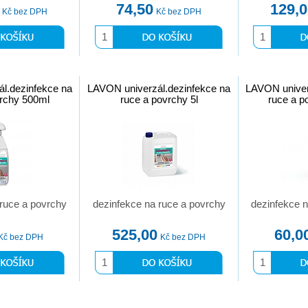
74,50
129,
Kč bez DPH
Kč bez DPH
l.dezinfekce na
LAVON univerzál.dezinfekce na
LAVON univer
vrchy 500ml
ruce a povrchy 5l
ruce a p
 ruce a povrchy
dezinfekce na ruce a povrchy
dezinfekce n
525,00
60,0
Kč bez DPH
Kč bez DPH