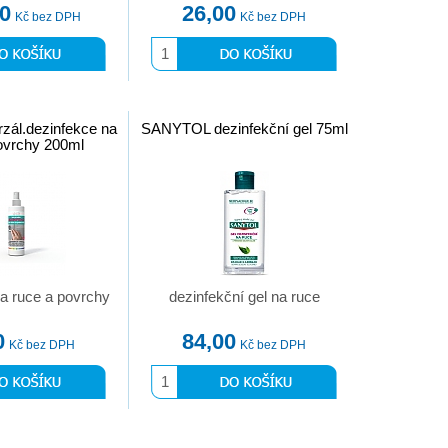
00
26,00
Kč bez DPH
Kč bez DPH
zál.dezinfekce na
SANYTOL dezinfekční gel 75ml
ovrchy 200ml
a ruce a povrchy
dezinfekční gel na ruce
0
84,00
Kč bez DPH
Kč bez DPH