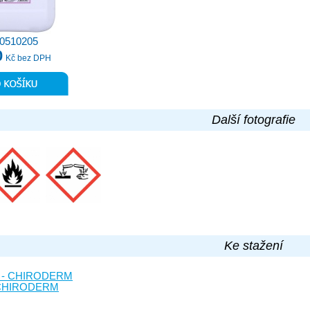
10510205
0
Kč bez DPH
Další fotografie
Ke stažení
st - CHIRODERM
 - CHIRODERM