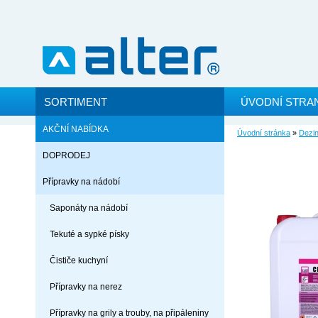
SORTIMENT
ÚVODNÍ STRA
AKČNÍ NABÍDKA
Úvodní stránka
»
Dezin
DOPRODEJ
Přípravky na nádobí
Saponáty na nádobí
Tekuté a sypké písky
Čističe kuchyní
Přípravky na nerez
Přípravky na grily a trouby, na připáleniny