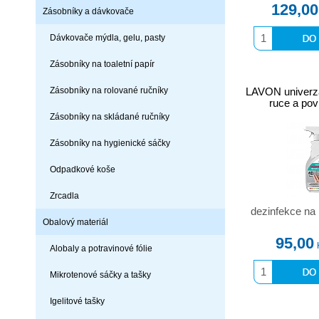
129,00
Zásobníky a dávkovače
Dávkovače mýdla, gelu, pasty
Zásobníky na toaletní papír
Zásobníky na rolované ručníky
LAVON univerzá
ruce a po
Zásobníky na skládané ručníky
Zásobníky na hygienické sáčky
Odpadkové koše
Zrcadla
dezinfekce na
Obalový materiál
95,00
Alobaly a potravinové fólie
Mikrotenové sáčky a tašky
Igelitové tašky