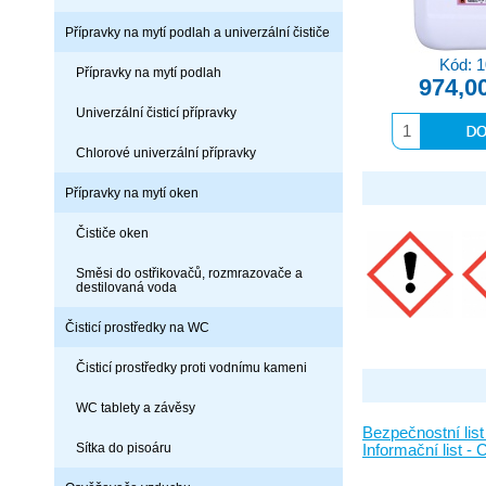
Přípravky na mytí podlah a univerzální čističe
Kód: 
Přípravky na mytí podlah
974,0
Univerzální čisticí přípravky
Chlorové univerzální přípravky
Přípravky na mytí oken
Čističe oken
Směsi do ostřikovačů, rozmrazovače a
destilovaná voda
Čisticí prostředky na WC
Čisticí prostředky proti vodnímu kameni
WC tablety a závěsy
Bezpečnostní li
Sítka do pisoáru
Informační list