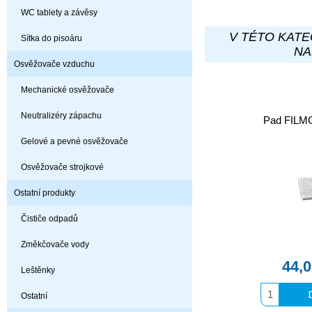
WC tablety a závěsy
V TÉTO KATE
Sítka do pisoáru
NA
Osvěžovače vzduchu
Mechanické osvěžovače
Neutralizéry zápachu
Pad FILMO
Gelové a pevné osvěžovače
Osvěžovače strojkové
Ostatní produkty
Čističe odpadů
Změkčovače vody
44,
Leštěnky
Ostatní