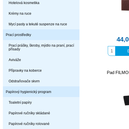
Hotelová kosmetika
Krémy na ruce
Mycí pasty a tekuté suspenze na ruce
Prací prostředky
44,
Prací prášky, škroby, mýdlo na praní, prací
přísady
Aviváže
Přípravky na koberce
Pad FILMO
Odstraňovače skvrn
Papírový hygienický program
Toaletní papíry
Papírové ručníky skládané
Papírové ručníky rolované