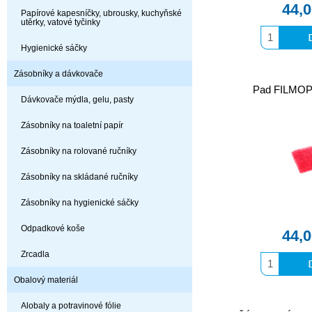
44,
Papírové kapesníčky, ubrousky, kuchyňské
utěrky, vatové tyčinky
Hygienické sáčky
Zásobníky a dávkovače
Pad FILMOP
Dávkovače mýdla, gelu, pasty
Zásobníky na toaletní papír
Zásobníky na rolované ručníky
Zásobníky na skládané ručníky
Zásobníky na hygienické sáčky
Odpadkové koše
44,
Zrcadla
Obalový materiál
Alobaly a potravinové fólie