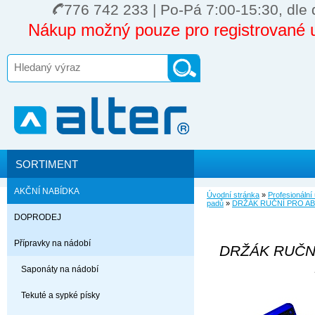
776 742 233 | Po-Pá 7:00-15:30, dle 
Nákup možný pouze pro registrované u
SORTIMENT
AKČNÍ NABÍDKA
Úvodní stránka
»
Profesionální
padů
»
DRŽÁK RUČNÍ PRO AB
DOPRODEJ
Přípravky na nádobí
DRŽÁK RUČN
Saponáty na nádobí
Tekuté a sypké písky