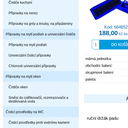
Čističe kuchyní
Přípravky na nerez
Přípravky na grily a trouby, na připáleniny
Kód: 664652
188,00
Kč b
Přípravky na mytí podlah a univerzální čističe
Přípravky na mytí podlah
Univerzální čisticí přípravky
měrná jednotka:
obchodní balení:
Chlorové univerzální přípravky
skupinové balení:
Přípravky na mytí oken
paleta:
Čističe oken
Směsi do ostřikovačů, rozmrazovače a
destilovaná voda
Čisticí prostředky na WC
ruční držák padu
Čisticí prostředky proti vodnímu kameni