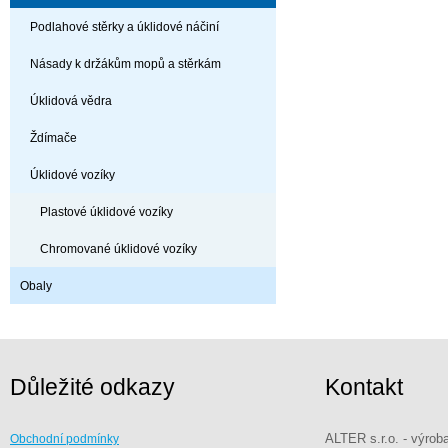
Podlahové stěrky a úklidové náčiní
Násady k držákům mopů a stěrkám
Úklidová vědra
Ždímače
Úklidové vozíky
Plastové úklidové vozíky
Chromované úklidové vozíky
Obaly
Důležité odkazy
Kontakt
ALTER s.r.o. - výrob
Obchodní podmínky