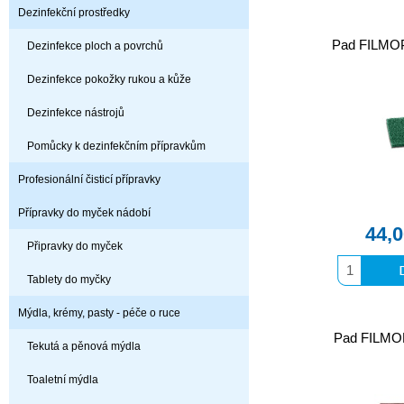
Dezinfekční prostředky
Pad FILMOP
Dezinfekce ploch a povrchů
Dezinfekce pokožky rukou a kůže
Dezinfekce nástrojů
Pomůcky k dezinfekčním přípravkům
Profesionální čisticí přípravky
Přípravky do myček nádobí
44,
Připravky do myček
Tablety do myčky
Mýdla, krémy, pasty - péče o ruce
Pad FILMO
Tekutá a pěnová mýdla
Toaletní mýdla