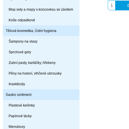
Mop sety a mopy s koncovkou se závitem
Koše odpadkové
Tělová kosmetika, Ústní hygiena
Šampony na vlasy
Sprchové gely
Zubní pasty, kartáčky, hřebeny
Pěny na holení, vlhčené ubrousky
Insekticidy
Gastro sortiment
Plastové kelímky
Papírové tácky
Menuboxy