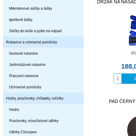
DRŽÁK NA NÁSAD
Mikrotenové sáčky a tašky
Igelitové tašky
Sáčky do koše a pytle na odpad
Rukavice a ochranné pomůcky
dr
Gumové rukavice
Jednorázové rukavice
188,
Pracovní rukavice
Ochranné pomůcky
Hadry, prachovky, chňapky, ručníky
PAD ČERNÝ 
Hadry
Prachovky, víceúčelové utěrky
Utěrky Chicopee