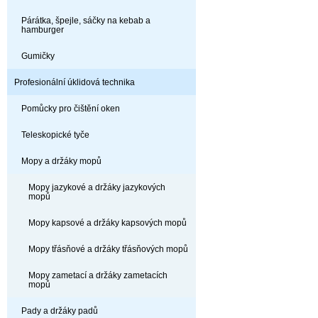
Párátka, špejle, sáčky na kebab a
hamburger
Gumičky
Profesionální úklidová technika
Pomůcky pro čištění oken
Teleskopické tyče
Mopy a držáky mopů
Mopy jazykové a držáky jazykových
mopů
Mopy kapsové a držáky kapsových mopů
Mopy třásňové a držáky třásňových mopů
Mopy zametací a držáky zametacích
mopů
Pady a držáky padů