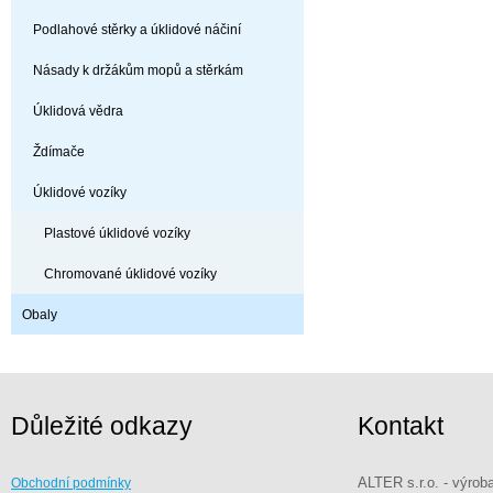
Podlahové stěrky a úklidové náčiní
Násady k držákům mopů a stěrkám
Úklidová vědra
Ždímače
Úklidové vozíky
Plastové úklidové vozíky
Chromované úklidové vozíky
Obaly
Důležité odkazy
Kontakt
ALTER s.r.o. - výrob
Obchodní podmínky