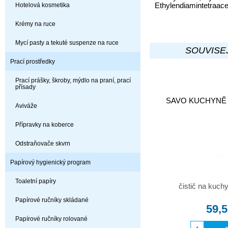
Ethylendiamintetraace
Hotelová kosmetika
Krémy na ruce
Mycí pasty a tekuté suspenze na ruce
SOUVISEJ
Prací prostředky
Prací prášky, škroby, mýdlo na praní, prací
přísady
SAVO KUCHYNĚ 5
Aviváže
Přípravky na koberce
Odstraňovače skvrn
Papírový hygienický program
Toaletní papíry
čistič na kuc
Papírové ručníky skládané
59,
Papírové ručníky rolované