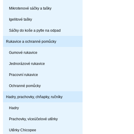
Mikrotenové sáčky a tašky
Igelitové tašky
Sáčky do koše a pytle na odpad
Rukavice a ochranné pomůcky
Gumové rukavice
Jednorázové rukavice
Pracovní rukavice
Ochranné pomůcky
Hadry, prachovky, chňapky, ručníky
Hadry
Prachovky, víceúčelové utěrky
Utěrky Chicopee