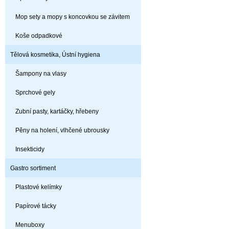
Mop sety a mopy s koncovkou se závitem
Koše odpadkové
Tělová kosmetika, Ústní hygiena
Šampony na vlasy
Sprchové gely
Zubní pasty, kartáčky, hřebeny
Pěny na holení, vlhčené ubrousky
Insekticidy
Gastro sortiment
Plastové kelímky
Papírové tácky
Menuboxy