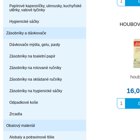
Papírové kapesníčky, ubrousky, kuchyňské
utěrky, vatové tyčinky
Hygienické sáčky
HOUBOV
Zásobníky a dávkovače
Dávkovače mýdla, gelu, pasty
Zásobníky na toaletní papír
Zásobníky na rolované ručníky
houb
Zásobníky na skládané ručníky
16,
Zásobníky na hygienické sáčky
Odpadkové koše
Zrcadla
Obalový materiál
Alobaly a potravinové fólie