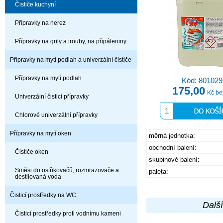
Čističe kuchyní
Přípravky na nerez
Přípravky na grily a trouby, na připáleniny
Přípravky na mytí podlah a univerzální čističe
Přípravky na mytí podlah
Kód: 801029
175,00
Kč b
Univerzální čisticí přípravky
Chlorové univerzální přípravky
Přípravky na mytí oken
měrná jednotka:
obchodní balení:
Čističe oken
skupinové balení:
Směsi do ostřikovačů, rozmrazovače a
paleta:
destilovaná voda
Čisticí prostředky na WC
Další
Čisticí prostředky proti vodnímu kameni