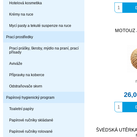
Hotelová kosmetika
Krémy na ruce
Mycí pasty a tekuté suspenze na ruce
MOTOUZ J
Prací prostředky
Prací prášky, škroby, mýdlo na praní, prací
přísady
Aviváže
Přípravky na koberce
Odstraňovače skvrn
26,
Papírový hygienický program
Toaletní papíry
Papírové ručníky skládané
ŠVÉDSKÁ UTĚRKA 
Papírové ručníky rolované