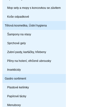
Mop sety a mopy s koncovkou se závitem
Koše odpadkové
Tělová kosmetika, Ústní hygiena
Šampony na vlasy
Sprchové gely
Zubní pasty, kartáčky, hřebeny
Pěny na holení, vlhčené ubrousky
Insekticidy
Gastro sortiment
Plastové kelímky
Papírové tácky
Menuboxy