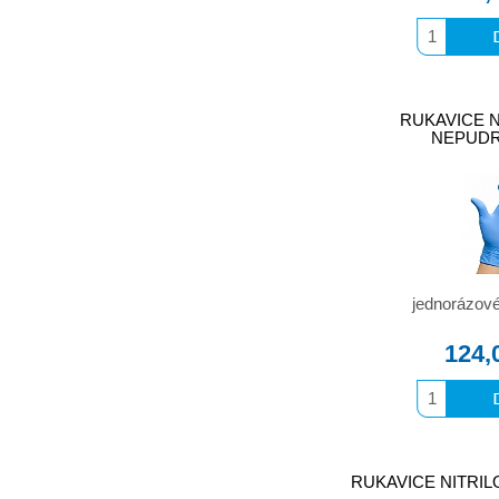
RUKAVICE N
NEPUDR
jednorázové 
124,
RUKAVICE NITRILOV