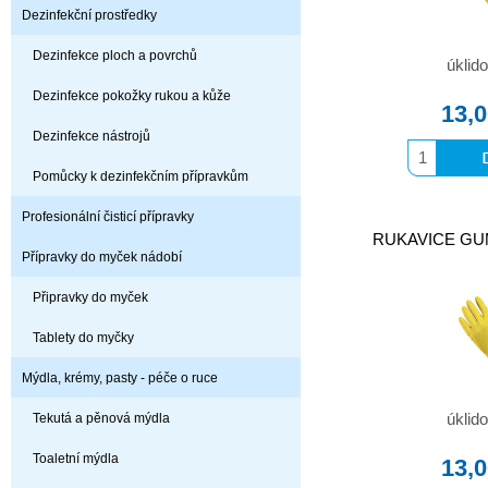
Dezinfekční prostředky
Dezinfekce ploch a povrchů
úklid
Dezinfekce pokožky rukou a kůže
13,
Dezinfekce nástrojů
Pomůcky k dezinfekčním přípravkům
Profesionální čisticí přípravky
RUKAVICE GUMO
Přípravky do myček nádobí
Připravky do myček
Tablety do myčky
Mýdla, krémy, pasty - péče o ruce
Tekutá a pěnová mýdla
úklid
Toaletní mýdla
13,