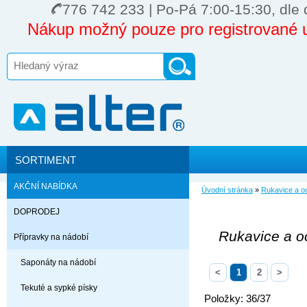
776 742 233 | Po-Pá 7:00-15:30, dle 
Nákup možný pouze pro registrované u
SORTIMENT
AKČNÍ NABÍDKA
Úvodní stránka
»
Rukavice a 
DOPRODEJ
Rukavice a 
Přípravky na nádobí
Saponáty na nádobí
<
1
2
>
Tekuté a sypké písky
Položky: 36/37