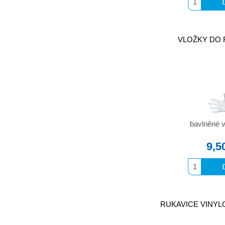
VLOŽKY DO R
bavlněné v
9,5
RUKAVICE VINYLOV