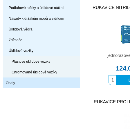
RUKAVICE NITRILO
Podlahové stěrky a úklidové náčiní
Násady k držákům mopů a stěrkám
Úklidová vědra
Ždímače
Úklidové vozíky
jednorázové 
Plastové úklidové vozíky
124,
Chromované úklidové vozíky
Obaly
RUKAVICE PROLIX