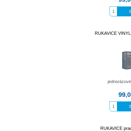
RUKAVICE VINYLOV
jednorázové
99,
RUKAVICE praco