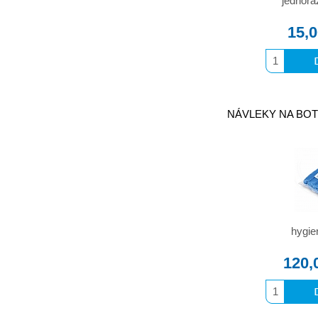
jednorá
15,
NÁVLEKY NA BOTY
hygie
120,