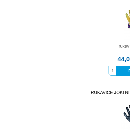
rukav
44,
RUKAVICE JOKI NI