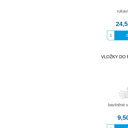
rukav
24,
VLOŽKY DO R
bavlněné v
9,5