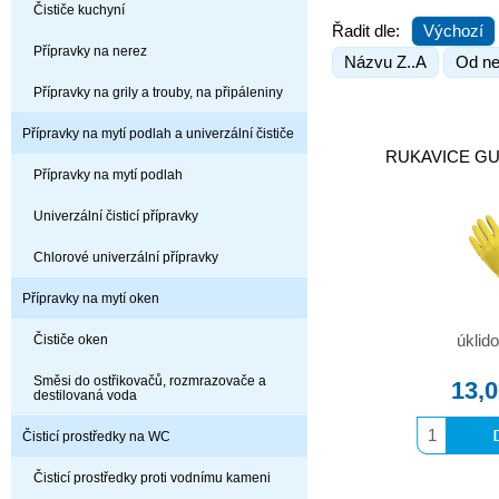
Čističe kuchyní
Řadit dle:
Výchozí
Přípravky na nerez
Názvu Z..A
Od ne
Přípravky na grily a trouby, na připáleniny
Přípravky na mytí podlah a univerzální čističe
RUKAVICE GUM
Přípravky na mytí podlah
Univerzální čisticí přípravky
Chlorové univerzální přípravky
Přípravky na mytí oken
Čističe oken
úklid
Směsi do ostřikovačů, rozmrazovače a
13,
destilovaná voda
Čisticí prostředky na WC
Čisticí prostředky proti vodnímu kameni