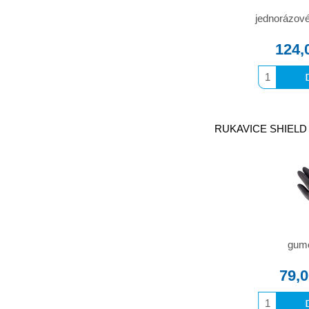
jednorázové 
124,
RUKAVICE SHIELD p
gumov
79,