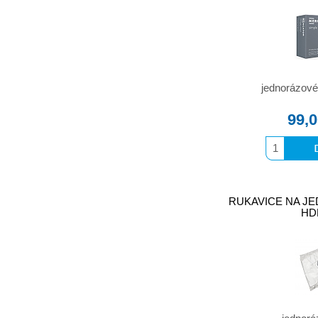
jednorázové
99,
RUKAVICE NA JED
HD