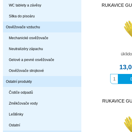
RUKAVICE GUM
WC tablety a závěsy
Sítka do pisoáru
Osvěžovače vzduchu
Mechanické osvěžovače
Neutralizéry zápachu
úklid
Gelové a pevné osvěžovače
13,
Osvěžovače strojkové
Ostatní produkty
Čističe odpadů
RUKAVICE GUM
Změkčovače vody
Leštěnky
Ostatní