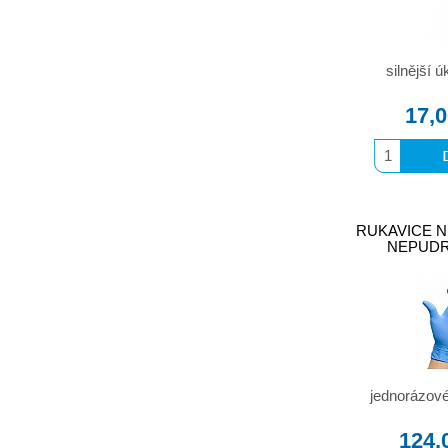
silnější 
17,
RUKAVICE N
NEPUDR
jednorázové 
124,