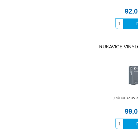
92,
RUKAVICE VINYLOV
jednorázové
99,