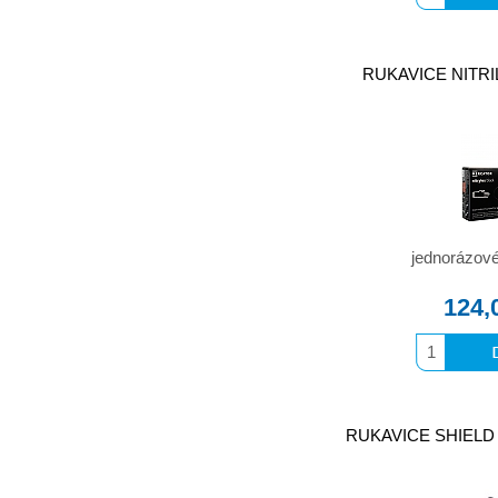
RUKAVICE NITRILO
jednorázové 
124,
RUKAVICE SHIELD p