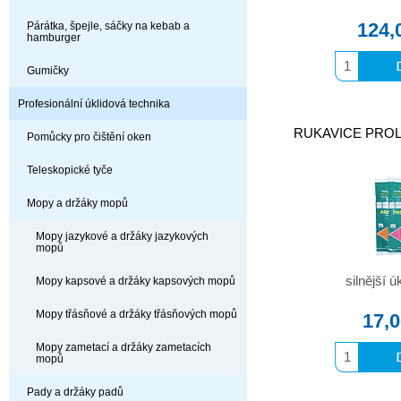
124,
Párátka, špejle, sáčky na kebab a
hamburger
Gumičky
Profesionální úklidová technika
RUKAVICE PROLIX
Pomůcky pro čištění oken
Teleskopické tyče
Mopy a držáky mopů
Mopy jazykové a držáky jazykových
mopů
silnější 
Mopy kapsové a držáky kapsových mopů
Mopy třásňové a držáky třásňových mopů
17,
Mopy zametací a držáky zametacích
mopů
Pady a držáky padů