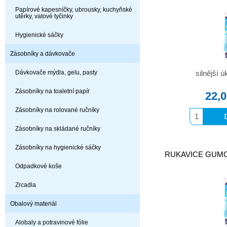
Papírové kapesníčky, ubrousky, kuchyňské
utěrky, vatové tyčinky
Hygienické sáčky
Zásobníky a dávkovače
Dávkovače mýdla, gelu, pasty
silnější 
Zásobníky na toaletní papír
22,
Zásobníky na rolované ručníky
Zásobníky na skládané ručníky
Zásobníky na hygienické sáčky
RUKAVICE GUMOVÉ
Odpadkové koše
Zrcadla
Obalový materiál
Alobaly a potravinové fólie