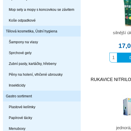
Mop sety a mopy s koncovkou se závitem
Koše odpadkové
Tělová kosmetika, Ústní hygiena
silnější 
Šampony na vlasy
17,
Sprchové gely
Zubní pasty, kartáčky, hřebeny
Pěny na holení, vlhčené ubrousky
RUKAVICE NITRILOV
Insekticidy
Gastro sortiment
Plastové kelímky
Papírové tácky
jednorá
Menuboxy