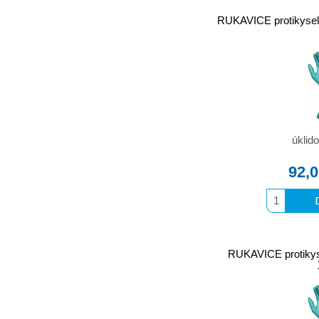
RUKAVICE protikyseli
úklid
92,
RUKAVICE protiky