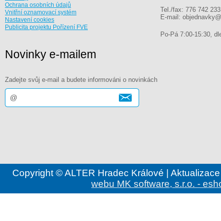
Ochrana osobních údajů
Tel./fax: 776 742 233
Vnitřní oznamovací systém
E-mail: objednavky@
Nastavení cookies
Publicita projektu Pořízení FVE
Po-Pá 7:00-15:30, dle
Novinky e-mailem
Zadejte svůj e-mail a budete informováni o novinkách
Copyright © ALTER Hradec Králové | Aktualizace
webu MK software, s.r.o. - esh