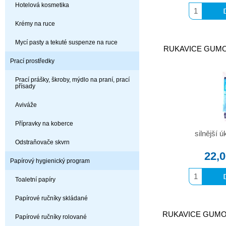
Hotelová kosmetika
Krémy na ruce
Mycí pasty a tekuté suspenze na ruce
RUKAVICE GUMOVÉ
Prací prostředky
Prací prášky, škroby, mýdlo na praní, prací
přísady
Aviváže
Přípravky na koberce
silnější 
Odstraňovače skvrn
22,
Papírový hygienický program
Toaletní papíry
Papírové ručníky skládané
RUKAVICE GUMOVÉ
Papírové ručníky rolované