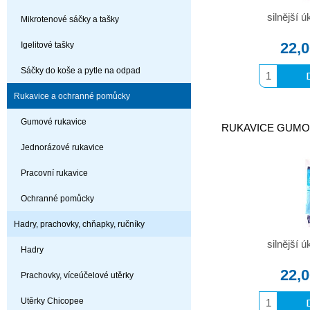
silnější 
Mikrotenové sáčky a tašky
22,
Igelitové tašky
Sáčky do koše a pytle na odpad
Rukavice a ochranné pomůcky
Gumové rukavice
RUKAVICE GUMOVÉ 
Jednorázové rukavice
Pracovní rukavice
Ochranné pomůcky
Hadry, prachovky, chňapky, ručníky
silnější 
Hadry
22,
Prachovky, víceúčelové utěrky
Utěrky Chicopee