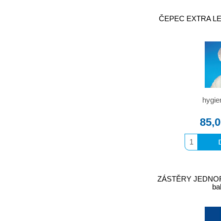
ČEPEC EXTRA LEHK
hygie
85,
ZÁSTĚRY JEDNOR
ba