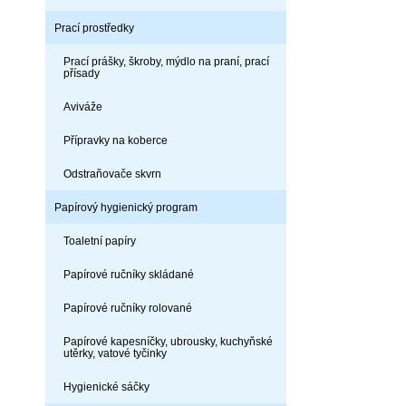
Prací prostředky
Prací prášky, škroby, mýdlo na praní, prací
přísady
Aviváže
Přípravky na koberce
Odstraňovače skvrn
Papírový hygienický program
Toaletní papíry
Papírové ručníky skládané
Papírové ručníky rolované
Papírové kapesníčky, ubrousky, kuchyňské
utěrky, vatové tyčinky
Hygienické sáčky