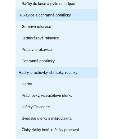
Sáčky do koše a pytle na odpad
Rukavice a ochranné pomůcky
Gumové rukavice
Jednorázové rukavice
Pracovní rukavice
Ochranné pomůcky
Hadry, prachovky, chňapky, ručníky
Hadry
Prachovky, víceúčelové utěrky
Utěrky Chicopee
Švédské utěrky z mikrovlákna
Žínky, šátky froté, ručníky pracovní