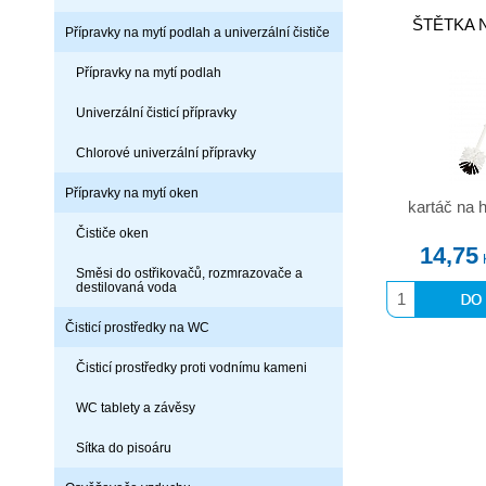
ŠTĚTKA N
Přípravky na mytí podlah a univerzální čističe
Přípravky na mytí podlah
Univerzální čisticí přípravky
Chlorové univerzální přípravky
Přípravky na mytí oken
kartáč na
Čističe oken
14,75
Směsi do ostřikovačů, rozmrazovače a
destilovaná voda
Čisticí prostředky na WC
Čisticí prostředky proti vodnímu kameni
WC tablety a závěsy
Sítka do pisoáru