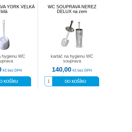
VA YORK VELKÁ
WC SOUPRAVA NEREZ
bílá
DELUX na zem
a hygienu WC
kartáč na hygienu WC
uprava
souprava
0
140,00
Kč bez DPH
Kč bez DPH