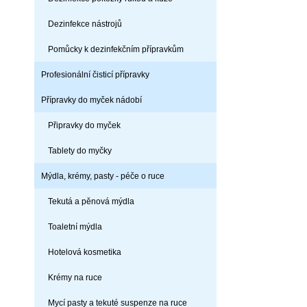
Dezinfekce nástrojů
Pomůcky k dezinfekčním přípravkům
Profesionální čisticí přípravky
Přípravky do myček nádobí
Připravky do myček
Tablety do myčky
Mýdla, krémy, pasty - péče o ruce
Tekutá a pěnová mýdla
Toaletní mýdla
Hotelová kosmetika
Krémy na ruce
Mycí pasty a tekuté suspenze na ruce