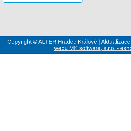
Copyright © ALTER Hradec Králové | Aktualizace
webu MK software, s.r.o. - esh