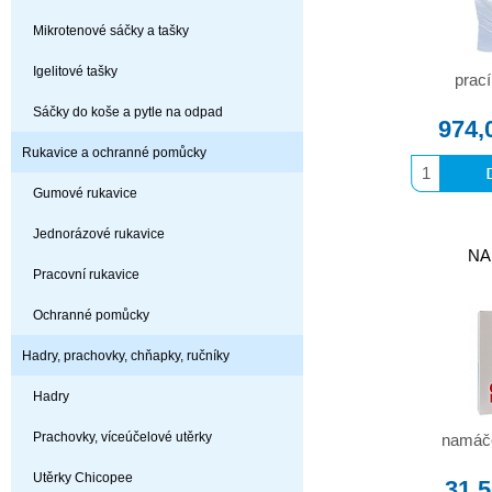
Mikrotenové sáčky a tašky
Igelitové tašky
prací
Sáčky do koše a pytle na odpad
974,
Rukavice a ochranné pomůcky
Gumové rukavice
Jednorázové rukavice
NA
Pracovní rukavice
Ochranné pomůcky
Hadry, prachovky, chňapky, ručníky
Hadry
Prachovky, víceúčelové utěrky
namáče
Utěrky Chicopee
31,