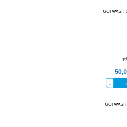
GO! WASH OC
gel
50,
GO! WASH B