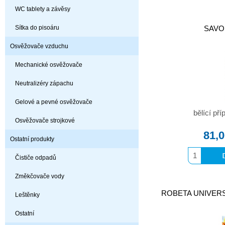
WC tablety a závěsy
Sítka do pisoáru
SAVO 
Osvěžovače vzduchu
Mechanické osvěžovače
Neutralizéry zápachu
Gelové a pevné osvěžovače
bělící pří
Osvěžovače strojkové
81,
Ostatní produkty
Čističe odpadů
Změkčovače vody
ROBETA UNIVERSAL
Leštěnky
Ostatní