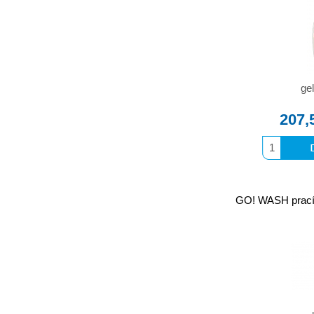
gel
207,
GO! WASH prací