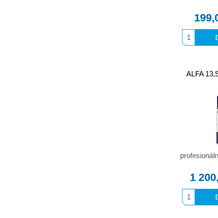
199,
ALFA 13,5
profesionáln
1 200