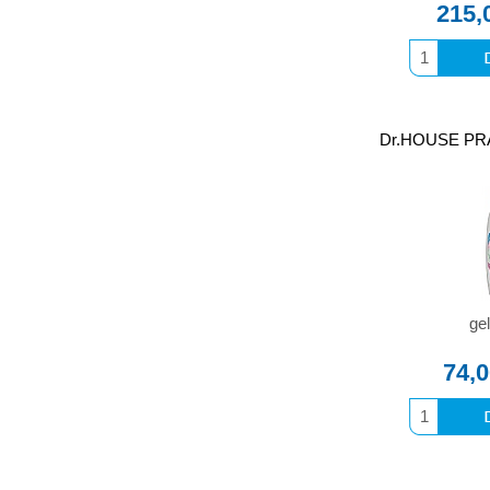
215,
Dr.HOUSE PRA
gel
74,