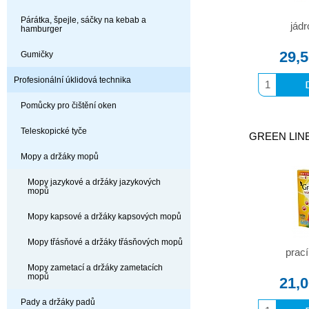
Párátka, špejle, sáčky na kebab a
jád
hamburger
29,
Gumičky
Profesionální úklidová technika
Pomůcky pro čištění oken
Teleskopické tyče
GREEN LINE 
Mopy a držáky mopů
Mopy jazykové a držáky jazykových
mopů
Mopy kapsové a držáky kapsových mopů
Mopy třásňové a držáky třásňových mopů
prací
Mopy zametací a držáky zametacích
mopů
21,
Pady a držáky padů