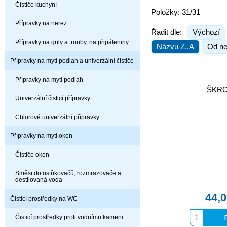
Čističe kuchyní
Položky: 31/31
Přípravky na nerez
Řadit dle:
Výchozí
Přípravky na grily a trouby, na připáleniny
Názvu Z..A
Od ne
Přípravky na mytí podlah a univerzální čističe
Přípravky na mytí podlah
ŠKRO
Univerzální čisticí přípravky
Chlorové univerzální přípravky
Přípravky na mytí oken
Čističe oken
Směsi do ostřikovačů, rozmrazovače a
destilovaná voda
44,
Čisticí prostředky na WC
Čisticí prostředky proti vodnímu kameni