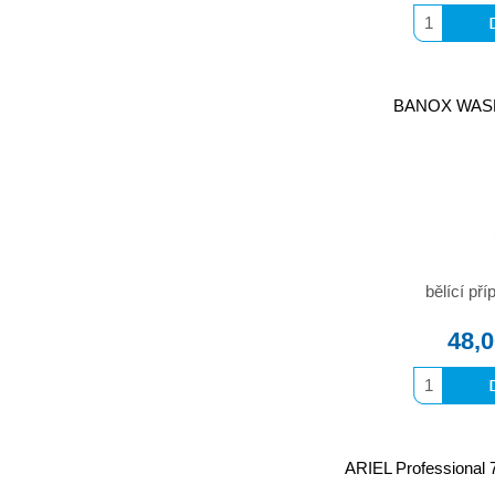
BANOX WASH 1
bělící pří
48,
ARIEL Professional 