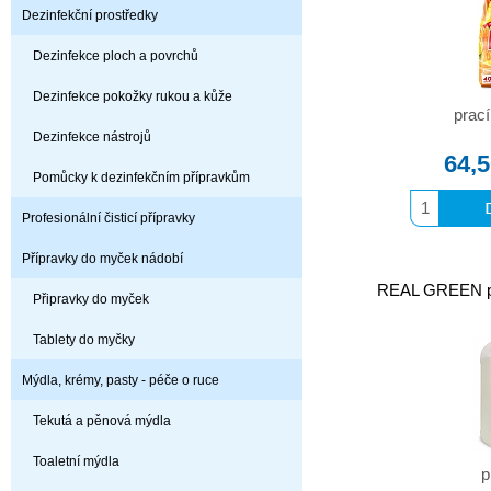
Dezinfekční prostředky
Dezinfekce ploch a povrchů
Dezinfekce pokožky rukou a kůže
prací
Dezinfekce nástrojů
64,
Pomůcky k dezinfekčním přípravkům
Profesionální čisticí přípravky
Přípravky do myček nádobí
REAL GREEN pra
Připravky do myček
Tablety do myčky
Mýdla, krémy, pasty - péče o ruce
Tekutá a pěnová mýdla
Toaletní mýdla
p