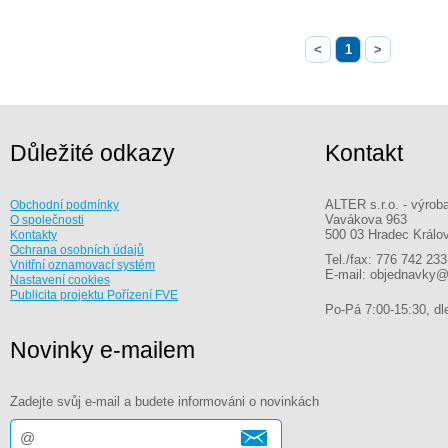
<
1
>
Důležité odkazy
Kontakt
ALTER s.r.o. - výrob
Obchodní podmínky
Vavákova 963
O společnosti
500 03 Hradec Králo
Kontakty
Ochrana osobních údajů
Tel./fax: 776 742 233
Vnitřní oznamovací systém
E-mail: objednavky@
Nastavení cookies
Publicita projektu Pořízení FVE
Po-Pá 7:00-15:30, dle
Novinky e-mailem
Zadejte svůj e-mail a budete informováni o novinkách