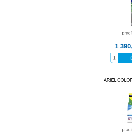
prací
1 390
ARIEL COLOR 
prací