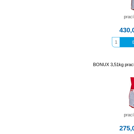
prací
430,
BONUX 3,51kg prac
prací
275,