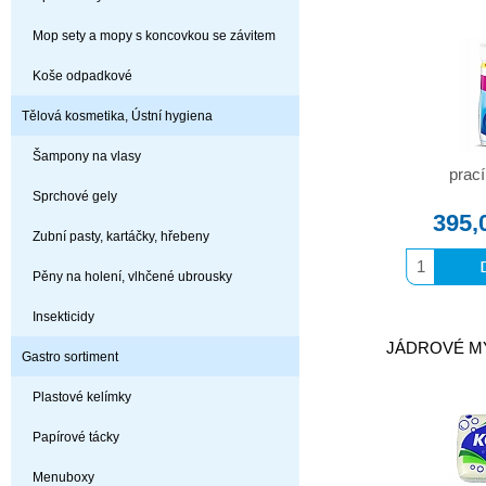
Mop sety a mopy s koncovkou se závitem
Koše odpadkové
Tělová kosmetika, Ústní hygiena
Šampony na vlasy
prací
Sprchové gely
395,
Zubní pasty, kartáčky, hřebeny
Pěny na holení, vlhčené ubrousky
Insekticidy
JÁDROVÉ MÝD
Gastro sortiment
Plastové kelímky
Papírové tácky
Menuboxy