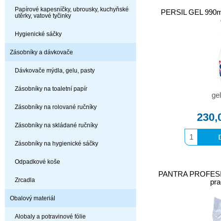
Papírové kapesníčky, ubrousky, kuchyňské
PERSIL GEL 990ml 
utěrky, vatové tyčinky
Hygienické sáčky
Zásobníky a dávkovače
Dávkovače mýdla, gelu, pasty
Zásobníky na toaletní papír
gel
Zásobníky na rolované ručníky
230,
Zásobníky na skládané ručníky
Zásobníky na hygienické sáčky
Odpadkové koše
PANTRA PROFESION
Zrcadla
pra
Obalový materiál
Alobaly a potravinové fólie