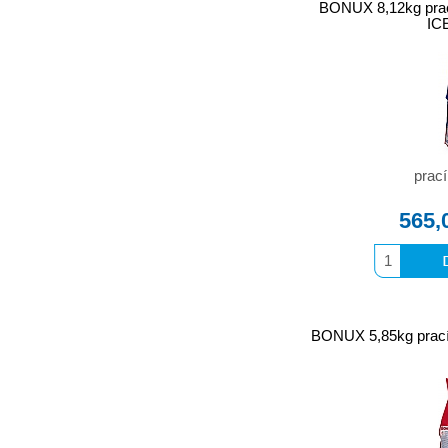
BONUX 8,12kg pra
IC
prací
565,
BONUX 5,85kg prac