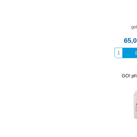
gel
65,
GO! pří