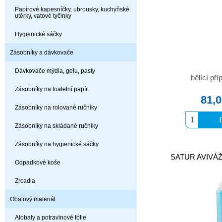
Papírové kapesníčky, ubrousky, kuchyňské
utěrky, vatové tyčinky
Hygienické sáčky
Zásobníky a dávkovače
Dávkovače mýdla, gelu, pasty
bělící pří
Zásobníky na toaletní papír
81,
Zásobníky na rolované ručníky
Zásobníky na skládané ručníky
Zásobníky na hygienické sáčky
SATUR AVIVÁ
Odpadkové koše
Zrcadla
Obalový materiál
Alobaly a potravinové fólie