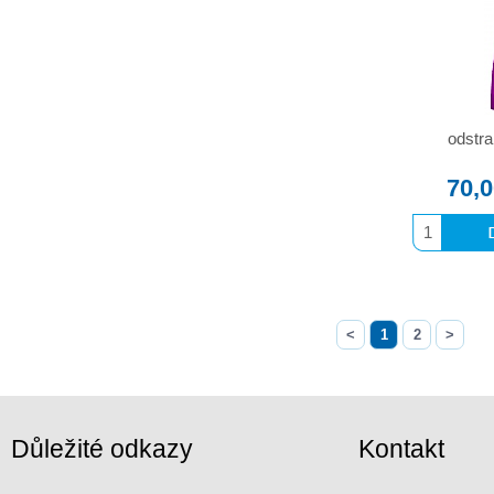
odstr
70,
<
1
2
>
Důležité odkazy
Kontakt