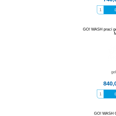
GO! WASH prací g
gel
840,
GO! WASH OC