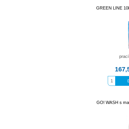
GREEN LINE 10kg
prací
167,
GO! WASH s mar