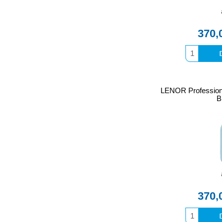
370,
LENOR Profession
B
370,