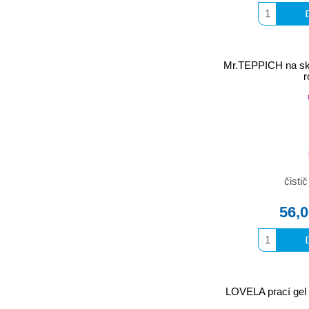
Mr.TEPPICH na sk
r
čisti
56,
LOVELA prací gel n