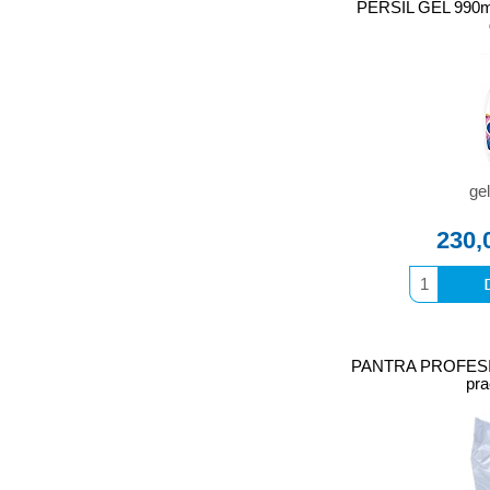
PERSIL GEL 990ml 
gel
230,
PANTRA PROFESION
pra