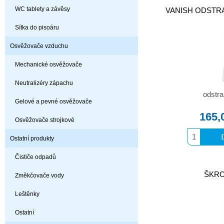
WC tablety a závěsy
VANISH ODSTRA
Sítka do pisoáru
Osvěžovače vzduchu
Mechanické osvěžovače
Neutralizéry zápachu
odstr
Gelové a pevné osvěžovače
165,
Osvěžovače strojkové
Ostatní produkty
Čističe odpadů
ŠKRO
Změkčovače vody
Leštěnky
Ostatní