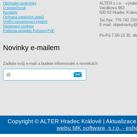
ALTER s.r.o. - výrob
Obchodní podmínky
Vavákova 963
O společnosti
500 03 Hradec Králo
Kontakty
Ochrana osobních údajů
Tel./fax: 776 742 233
Vnitřní oznamovací systém
E-mail: objednavky@
Nastavení cookies
Publicita projektu Pořízení FVE
Po-Pá 7:00-15:30, dle
Novinky e-mailem
Zadejte svůj e-mail a budete informováni o novinkách
Copyright © ALTER Hradec Králové | Aktualizace
webu MK software, s.r.o. - esh