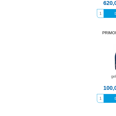
620,
PRIMONA
gel
100,