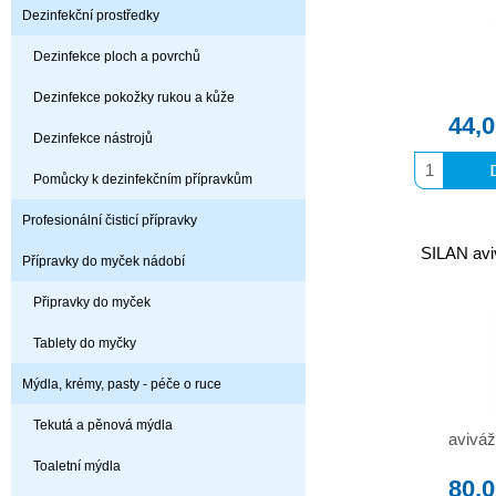
Dezinfekční prostředky
Dezinfekce ploch a povrchů
Dezinfekce pokožky rukou a kůže
44,
Dezinfekce nástrojů
Pomůcky k dezinfekčním přípravkům
Profesionální čisticí přípravky
SILAN avi
Přípravky do myček nádobí
Připravky do myček
Tablety do myčky
Mýdla, krémy, pasty - péče o ruce
Tekutá a pěnová mýdla
aviváž
Toaletní mýdla
80,