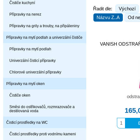
Čističe kuchyní
Řadit dle:
Výchozí
Přípravky na nerez
Názvu Z..A
Od ne
Přípravky na grily a trouby, na připáleniny
Přípravky na mytí podlah a univerzální čističe
VANISH ODSTRAŇ
Přípravky na mytí podlah
Univerzální čisticí přípravky
Chlorové univerzální přípravky
Přípravky na mytí oken
Čističe oken
odstr
Směsi do ostřikovačů, rozmrazovače a
165,
destilovaná voda
Čisticí prostředky na WC
Čisticí prostředky proti vodnímu kameni