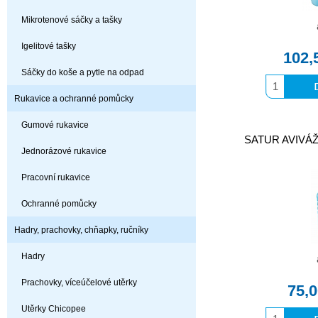
Mikrotenové sáčky a tašky
Igelitové tašky
102,
Sáčky do koše a pytle na odpad
Rukavice a ochranné pomůcky
Gumové rukavice
SATUR AVIVÁ
Jednorázové rukavice
Pracovní rukavice
Ochranné pomůcky
Hadry, prachovky, chňapky, ručníky
Hadry
Prachovky, víceúčelové utěrky
75,
Utěrky Chicopee