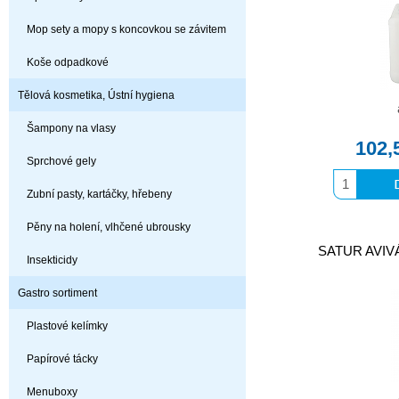
Mop sety a mopy s koncovkou se závitem
Koše odpadkové
Tělová kosmetika, Ústní hygiena
Šampony na vlasy
102,
Sprchové gely
Zubní pasty, kartáčky, hřebeny
Pěny na holení, vlhčené ubrousky
SATUR AVIVÁ
Insekticidy
Gastro sortiment
Plastové kelímky
Papírové tácky
Menuboxy