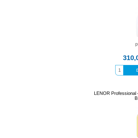
p
310,
LENOR Professional
B