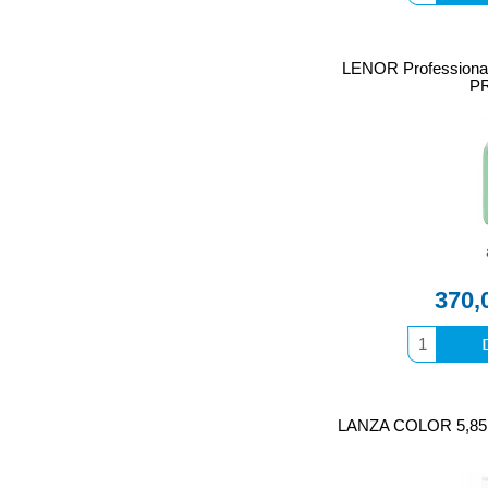
LENOR Professiona
P
370,
LANZA COLOR 5,85kg