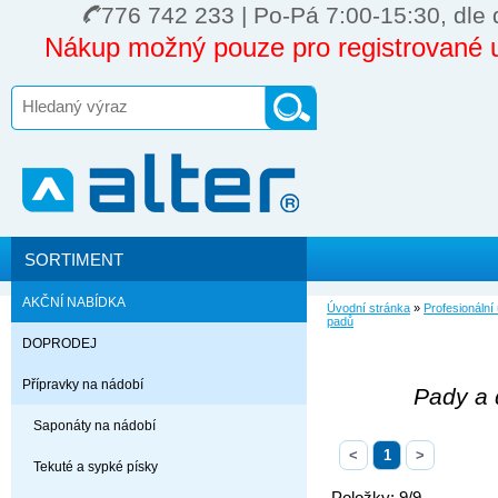
776 742 233 | Po-Pá 7:00-15:30, dle 
Nákup možný pouze pro registrované u
SORTIMENT
AKČNÍ NABÍDKA
Úvodní stránka
»
Profesionální
padů
DOPRODEJ
Přípravky na nádobí
Pady a 
Saponáty na nádobí
<
1
>
Tekuté a sypké písky