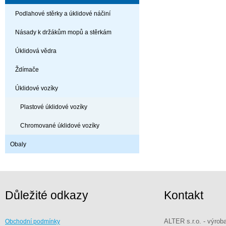
Podlahové stěrky a úklidové náčiní
Násady k držákům mopů a stěrkám
Úklidová vědra
Ždímače
Úklidové vozíky
Plastové úklidové vozíky
Chromované úklidové vozíky
Obaly
Důležité odkazy
Kontakt
ALTER s.r.o. - výrob
Obchodní podmínky