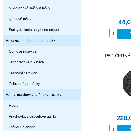
Mikrotenové sáčky a tašky
Igelitové tašky
44,
Sáčky do koše a pytle na odpad
Rukavice a ochranné pomůcky
Gumové rukavice
PAD ČERNÝ 
Jednorázové rukavice
Pracovní rukavice
Ochranné pomůcky
Hadry, prachovky, chňapky, ručníky
Hadry
Prachovky, víceúčelové utěrky
220,
Utěrky Chicopee