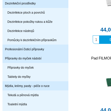
Dezinfekční prostředky
Dezinfekce ploch a povrchů
Dezinfekce pokožky rukou a kůže
44,
Dezinfekce nástrojů
Pomůcky k dezinfekčním přípravkům
Profesionální čisticí přípravky
Pad FILMOP
Přípravky do myček nádobí
Připravky do myček
Tablety do myčky
Mýdla, krémy, pasty - péče o ruce
Tekutá a pěnová mýdla
Toaletní mýdla
44,