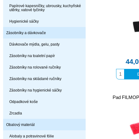
Papírové kapesníčky, ubrousky, kuchyňské
utěrky, vatové tyčinky
Hygienické sáčky
Zásobníky a dávkovače
Dávkovače mýdla, gelu, pasty
Zásobníky na toaletní papír
44,
Zásobníky na rolované ručníky
Zásobníky na skládané ručníky
Zásobníky na hygienické sáčky
Pad FILMOP
Odpadkové koše
Zrcadla
Obalový materiál
Alobaly a potravinové fólie