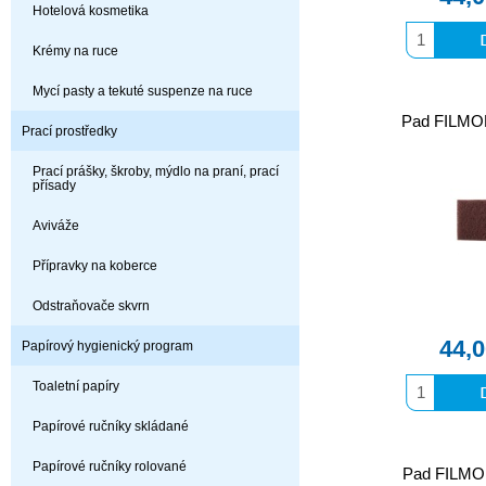
Hotelová kosmetika
Krémy na ruce
Mycí pasty a tekuté suspenze na ruce
Pad FILMO
Prací prostředky
Prací prášky, škroby, mýdlo na praní, prací
přísady
Aviváže
Přípravky na koberce
Odstraňovače skvrn
44,
Papírový hygienický program
Toaletní papíry
Papírové ručníky skládané
Papírové ručníky rolované
Pad FILMO