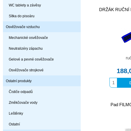
WC tablety a závěsy
DRŽÁK RUČNÍ 
Sítka do pisoáru
Osvěžovače vzduchu
Mechanické osvěžovače
Neutralizéry zápachu
ru
Gelové a pevné osvěžovače
188,
Osvěžovače strojkové
Ostatní produkty
Čističe odpadů
Změkčovače vody
Pad FILMO
Leštěnky
Ostatní