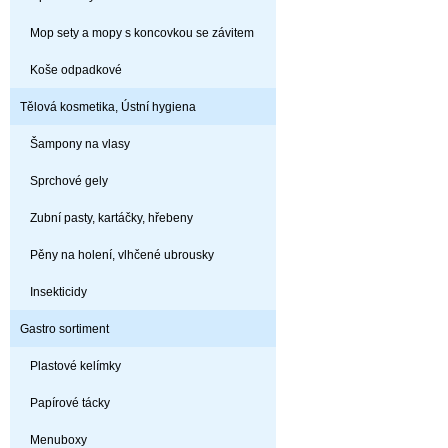
Mop sety a mopy s koncovkou se závitem
Koše odpadkové
Tělová kosmetika, Ústní hygiena
Šampony na vlasy
Sprchové gely
Zubní pasty, kartáčky, hřebeny
Pěny na holení, vlhčené ubrousky
Insekticidy
Gastro sortiment
Plastové kelímky
Papírové tácky
Menuboxy