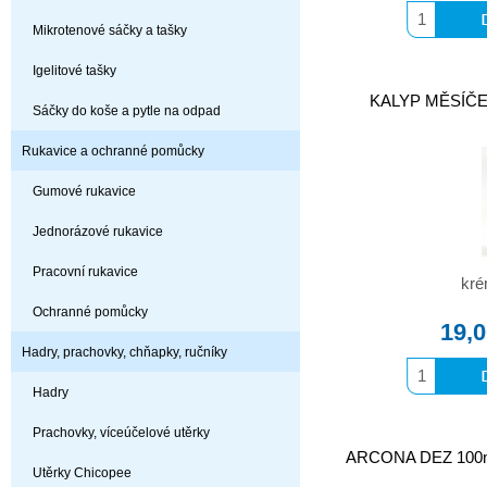
Mikrotenové sáčky a tašky
Igelitové tašky
KALYP MĚSÍČEK
Sáčky do koše a pytle na odpad
Rukavice a ochranné pomůcky
Gumové rukavice
Jednorázové rukavice
Pracovní rukavice
kré
Ochranné pomůcky
19,
Hadry, prachovky, chňapky, ručníky
Hadry
Prachovky, víceúčelové utěrky
ARCONA DEZ 100ml 
Utěrky Chicopee