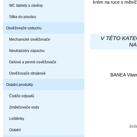
krém na ruce s měsí
WC tablety a závěsy
Sítka do pisoáru
Osvěžovače vzduchu
V TÉTO KATE
Mechanické osvěžovače
NA
Neutralizéry zápachu
Gelové a pevné osvěžovače
Osvěžovače strojkové
BANEA Vitam
Ostatní produkty
Čističe odpadů
Změkčovače vody
Leštěnky
kré
Ostatní