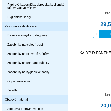
Papírové kapesníčky, ubrousky, kuchyňské
utěrky, vatové tyčinky
kré
Hygienické sáčky
29,
Zásobníky a dávkovače
Dávkovače mýdla, gelu, pasty
Zásobníky na toaletní papír
KALYP D-PANTHEN
Zásobníky na rolované ručníky
Zásobníky na skládané ručníky
Zásobníky na hygienické sáčky
Odpadkové koše
Zrcadla
kré
Obalový materiál
20,
Alobaly a potravinové fólie