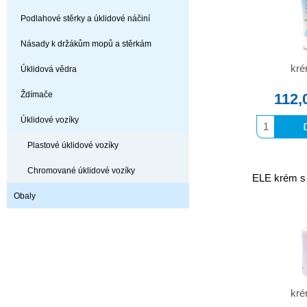
Podlahové stěrky a úklidové náčiní
Násady k držákům mopů a stěrkám
kré
Úklidová vědra
Ždímače
112,
Úklidové vozíky
Plastové úklidové vozíky
Chromované úklidové vozíky
ELE krém s
Obaly
kré