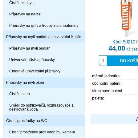
Čističe kuchyní
Přípravky na nerez
Přípravky na grily a trouby, na připáleniny
Přípravky na mytí podlah a univerzální čističe
Kód: 902107
44,00
Přípravky na mytí podlah
Kč be
Univerzální čisticí přípravky
Chlorové univerzální přípravky
měrná jednotka:
Přípravky na mytí oken
obchodní balení:
skupinové balení:
Čističe oken
paleta:
Směsi do ostřikovačů, rozmrazovače a
destilovaná voda
Čisticí prostředky na WC
Čisticí prostředky proti vodnímu kameni