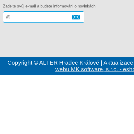
Zadejte svůj e-mail a budete informováni o novinkách
Copyright © ALTER Hradec Králové | Aktualizace
webu MK software, s.r.o. - esh