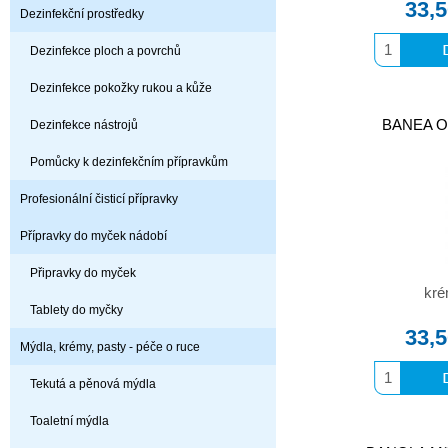
33,
Dezinfekční prostředky
Dezinfekce ploch a povrchů
Dezinfekce pokožky rukou a kůže
BANEA Ol
Dezinfekce nástrojů
Pomůcky k dezinfekčním přípravkům
Profesionální čisticí přípravky
Přípravky do myček nádobí
Připravky do myček
kré
Tablety do myčky
33,
Mýdla, krémy, pasty - péče o ruce
Tekutá a pěnová mýdla
Toaletní mýdla