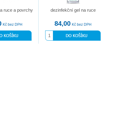
a ruce a povrchy
dezinfekční gel na ruce
0
84,00
Kč bez DPH
Kč bez DPH