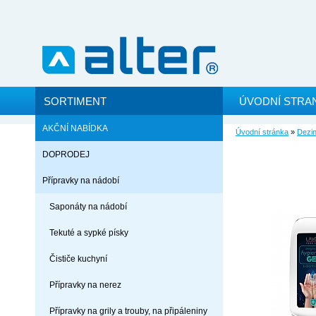
SORTIMENT
ÚVODNÍ STRA
AKČNÍ NABÍDKA
Úvodní stránka
»
Dezin
DOPRODEJ
Přípravky na nádobí
Saponáty na nádobí
Tekuté a sypké písky
Čističe kuchyní
Přípravky na nerez
Přípravky na grily a trouby, na připáleniny