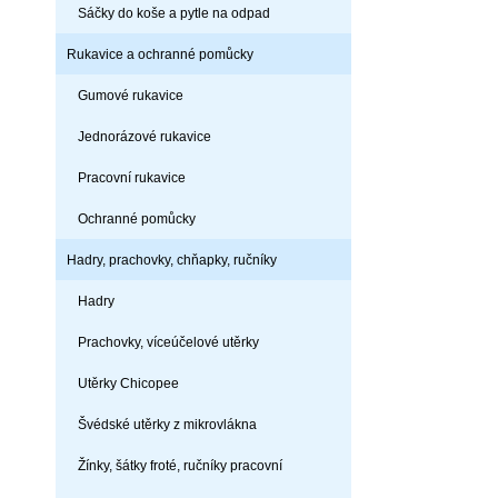
Sáčky do koše a pytle na odpad
Rukavice a ochranné pomůcky
Gumové rukavice
Jednorázové rukavice
Pracovní rukavice
Ochranné pomůcky
Hadry, prachovky, chňapky, ručníky
Hadry
Prachovky, víceúčelové utěrky
Utěrky Chicopee
Švédské utěrky z mikrovlákna
Žínky, šátky froté, ručníky pracovní