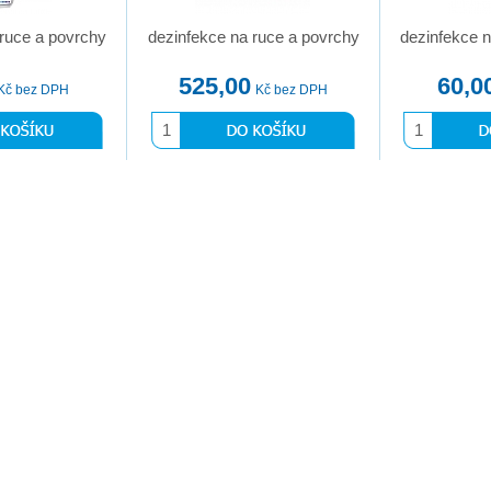
 ruce a povrchy
dezinfekce na ruce a povrchy
dezinfekce n
525,00
60,0
Kč bez DPH
Kč bez DPH