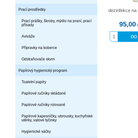
Prací prostředky
dezinfekce na
Prací prášky, škroby, mýdlo na praní, prací
95,00
přísady
Aviváže
Přípravky na koberce
Odstraňovače skvrn
Papírový hygienický program
Toaletní papíry
Papírové ručníky skládané
Papírové ručníky rolované
Papírové kapesníčky, ubrousky, kuchyňské
utěrky, vatové tyčinky
Hygienické sáčky