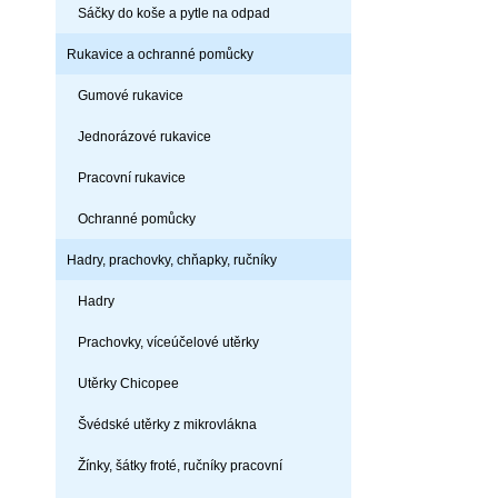
Sáčky do koše a pytle na odpad
Rukavice a ochranné pomůcky
Gumové rukavice
Jednorázové rukavice
Pracovní rukavice
Ochranné pomůcky
Hadry, prachovky, chňapky, ručníky
Hadry
Prachovky, víceúčelové utěrky
Utěrky Chicopee
Švédské utěrky z mikrovlákna
Žínky, šátky froté, ručníky pracovní