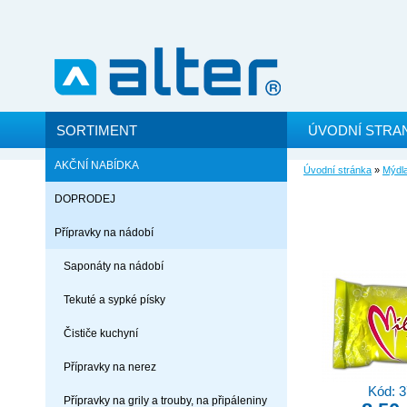
SORTIMENT
ÚVODNÍ STRA
AKČNÍ NABÍDKA
Úvodní stránka
»
Mýdla
DOPRODEJ
Přípravky na nádobí
Saponáty na nádobí
Tekuté a sypké písky
Čističe kuchyní
Přípravky na nerez
Kód: 
Přípravky na grily a trouby, na připáleniny