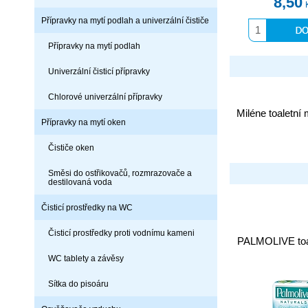
8,50
Přípravky na mytí podlah a univerzální čističe
Přípravky na mytí podlah
Univerzální čisticí přípravky
Chlorové univerzální přípravky
Miléne toaletní
Přípravky na mytí oken
Čističe oken
Směsi do ostřikovačů, rozmrazovače a
destilovaná voda
Čisticí prostředky na WC
Čisticí prostředky proti vodnímu kameni
PALMOLIVE toa
WC tablety a závěsy
Sítka do pisoáru