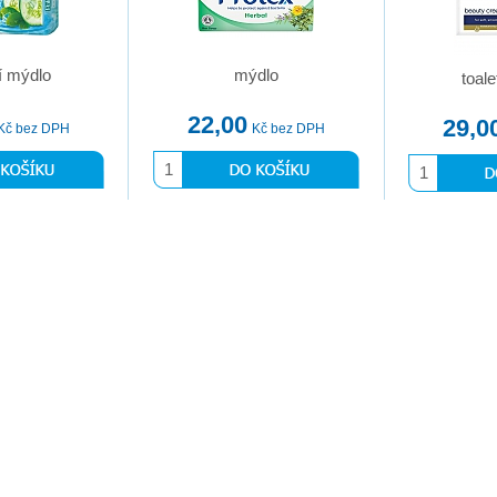
ní mýdlo
mýdlo
toal
22,00
29,0
Kč bez DPH
Kč bez DPH