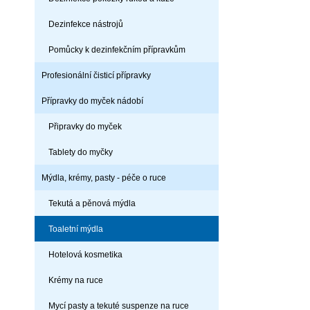
Dezinfekce nástrojů
Pomůcky k dezinfekčním přípravkům
Profesionální čisticí přípravky
Přípravky do myček nádobí
Připravky do myček
Tablety do myčky
Mýdla, krémy, pasty - péče o ruce
Tekutá a pěnová mýdla
Toaletní mýdla
Hotelová kosmetika
Krémy na ruce
Mycí pasty a tekuté suspenze na ruce