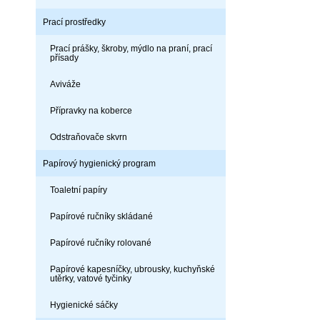
Prací prostředky
Prací prášky, škroby, mýdlo na praní, prací
přísady
Aviváže
Přípravky na koberce
Odstraňovače skvrn
Papírový hygienický program
Toaletní papíry
Papírové ručníky skládané
Papírové ručníky rolované
Papírové kapesníčky, ubrousky, kuchyňské
utěrky, vatové tyčinky
Hygienické sáčky