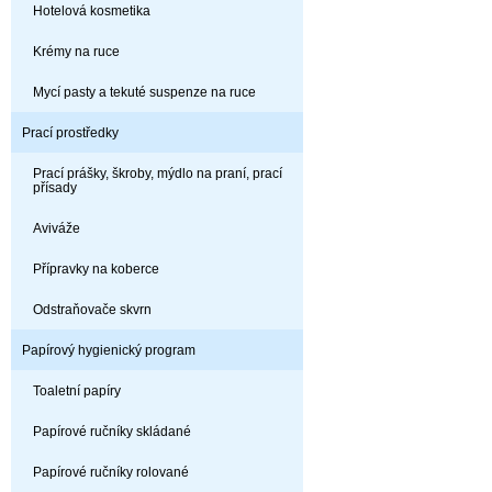
Hotelová kosmetika
Krémy na ruce
Mycí pasty a tekuté suspenze na ruce
Prací prostředky
Prací prášky, škroby, mýdlo na praní, prací
přísady
Aviváže
Přípravky na koberce
Odstraňovače skvrn
Papírový hygienický program
Toaletní papíry
Papírové ručníky skládané
Papírové ručníky rolované