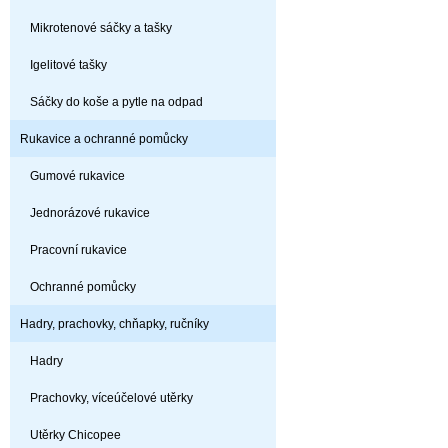
Mikrotenové sáčky a tašky
Igelitové tašky
Sáčky do koše a pytle na odpad
Rukavice a ochranné pomůcky
Gumové rukavice
Jednorázové rukavice
Pracovní rukavice
Ochranné pomůcky
Hadry, prachovky, chňapky, ručníky
Hadry
Prachovky, víceúčelové utěrky
Utěrky Chicopee