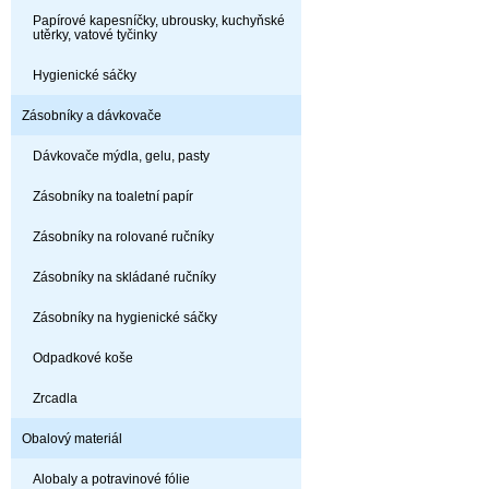
Papírové kapesníčky, ubrousky, kuchyňské
utěrky, vatové tyčinky
Hygienické sáčky
Zásobníky a dávkovače
Dávkovače mýdla, gelu, pasty
Zásobníky na toaletní papír
Zásobníky na rolované ručníky
Zásobníky na skládané ručníky
Zásobníky na hygienické sáčky
Odpadkové koše
Zrcadla
Obalový materiál
Alobaly a potravinové fólie