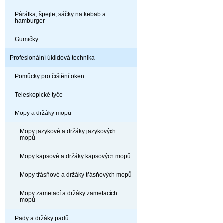
Párátka, špejle, sáčky na kebab a
hamburger
Gumičky
Profesionální úklidová technika
Pomůcky pro čištění oken
Teleskopické tyče
Mopy a držáky mopů
Mopy jazykové a držáky jazykových
mopů
Mopy kapsové a držáky kapsových mopů
Mopy třásňové a držáky třásňových mopů
Mopy zametací a držáky zametacích
mopů
Pady a držáky padů