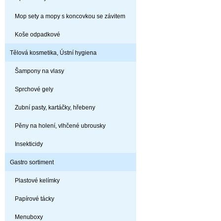
Mop sety a mopy s koncovkou se závitem
Koše odpadkové
Tělová kosmetika, Ústní hygiena
Šampony na vlasy
Sprchové gely
Zubní pasty, kartáčky, hřebeny
Pěny na holení, vlhčené ubrousky
Insekticidy
Gastro sortiment
Plastové kelímky
Papírové tácky
Menuboxy