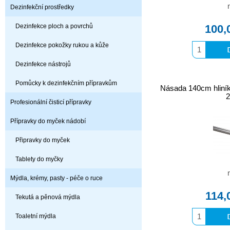
Dezinfekční prostředky
Dezinfekce ploch a povrchů
100,
Dezinfekce pokožky rukou a kůže
Dezinfekce nástrojů
Pomůcky k dezinfekčním přípravkům
Násada 140cm hliní
Profesionální čisticí přípravky
Přípravky do myček nádobí
Připravky do myček
Tablety do myčky
Mýdla, krémy, pasty - péče o ruce
114,
Tekutá a pěnová mýdla
Toaletní mýdla