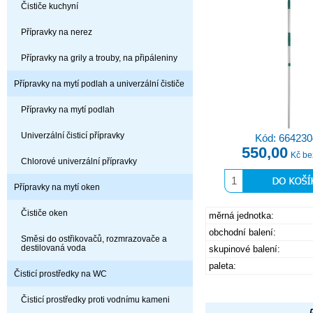
Čističe kuchyní
Přípravky na nerez
Přípravky na grily a trouby, na připáleniny
Přípravky na mytí podlah a univerzální čističe
Přípravky na mytí podlah
Univerzální čisticí přípravky
Kód: 664230
550,00
Kč b
Chlorové univerzální přípravky
Přípravky na mytí oken
Čističe oken
měrná jednotka:
obchodní balení:
Směsi do ostřikovačů, rozmrazovače a
destilovaná voda
skupinové balení:
paleta:
Čisticí prostředky na WC
Čisticí prostředky proti vodnímu kameni