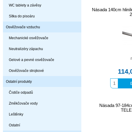
WC tablety a závěsy
Násada 140cm hliní
Sítka do pisoáru
Osvěžovače vzduchu
Mechanické osvěžovače
Neutralizéry zápachu
Gelové a pevné osvěžovače
114,
Osvěžovače strojkové
Ostatní produkty
Čističe odpadů
Změkčovače vody
Násada 97-184cm
TELE
Leštěnky
Ostatní