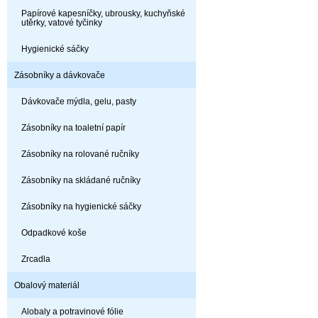
Papírové kapesníčky, ubrousky, kuchyňské
utěrky, vatové tyčinky
Hygienické sáčky
Zásobníky a dávkovače
Dávkovače mýdla, gelu, pasty
Zásobníky na toaletní papír
Zásobníky na rolované ručníky
Zásobníky na skládané ručníky
Zásobníky na hygienické sáčky
Odpadkové koše
Zrcadla
Obalový materiál
Alobaly a potravinové fólie