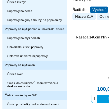
Položky: 3/3
Čističe kuchyní
Řadit dle:
Výchozí
Přípravky na nerez
Názvu Z..A
Od ne
Přípravky na grily a trouby, na připáleniny
Přípravky na mytí podlah a univerzální čističe
Násada 140cm hliní
Přípravky na mytí podlah
Univerzální čisticí přípravky
Chlorové univerzální přípravky
Přípravky na mytí oken
Čističe oken
Směsi do ostřikovačů, rozmrazovače a
destilovaná voda
100,
Čisticí prostředky na WC
Čisticí prostředky proti vodnímu kameni