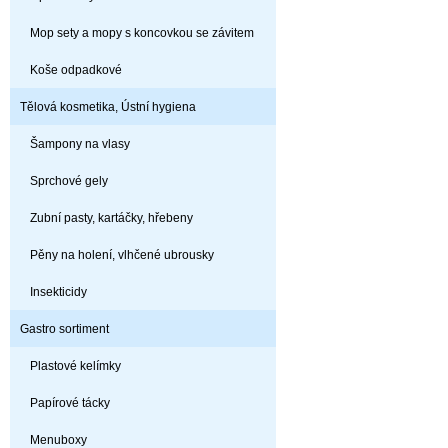
Mop sety a mopy s koncovkou se závitem
Koše odpadkové
Tělová kosmetika, Ústní hygiena
Šampony na vlasy
Sprchové gely
Zubní pasty, kartáčky, hřebeny
Pěny na holení, vlhčené ubrousky
Insekticidy
Gastro sortiment
Plastové kelímky
Papírové tácky
Menuboxy