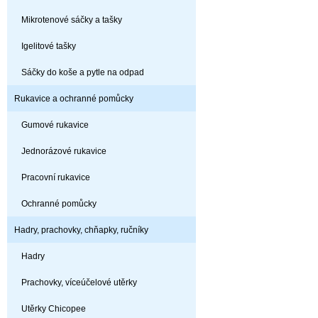
Mikrotenové sáčky a tašky
Igelitové tašky
Sáčky do koše a pytle na odpad
Rukavice a ochranné pomůcky
Gumové rukavice
Jednorázové rukavice
Pracovní rukavice
Ochranné pomůcky
Hadry, prachovky, chňapky, ručníky
Hadry
Prachovky, víceúčelové utěrky
Utěrky Chicopee