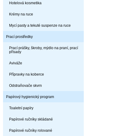
Hotelová kosmetika
Krémy na ruce
Mycí pasty a tekuté suspenze na ruce
Prací prostředky
Prací prášky, škroby, mýdlo na praní, prací
přísady
Aviváže
Přípravky na koberce
Odstraňovače skvrn
Papírový hygienický program
Toaletní papíry
Papírové ručníky skládané
Papírové ručníky rolované