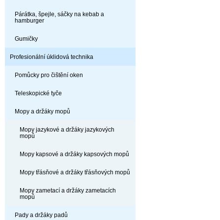
Párátka, špejle, sáčky na kebab a
hamburger
Gumičky
Profesionální úklidová technika
Pomůcky pro čištění oken
Teleskopické tyče
Mopy a držáky mopů
Mopy jazykové a držáky jazykových
mopů
Mopy kapsové a držáky kapsových mopů
Mopy třásňové a držáky třásňových mopů
Mopy zametací a držáky zametacích
mopů
Pady a držáky padů