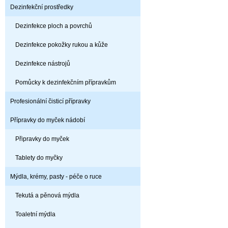
Dezinfekční prostředky
Dezinfekce ploch a povrchů
Dezinfekce pokožky rukou a kůže
Dezinfekce nástrojů
Pomůcky k dezinfekčním přípravkům
Profesionální čisticí přípravky
Přípravky do myček nádobí
Připravky do myček
Tablety do myčky
Mýdla, krémy, pasty - péče o ruce
Tekutá a pěnová mýdla
Toaletní mýdla