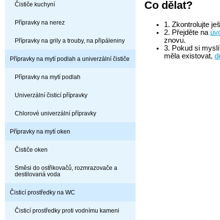
Co dělat?
Čističe kuchyní
Přípravky na nerez
1. Zkontrolujte j
2. Přejděte na
úv
znovu.
Přípravky na grily a trouby, na připáleniny
3. Pokud si mysl
měla existovat,
d
Přípravky na mytí podlah a univerzální čističe
Přípravky na mytí podlah
Univerzální čisticí přípravky
Chlorové univerzální přípravky
Přípravky na mytí oken
Čističe oken
Směsi do ostřikovačů, rozmrazovače a
destilovaná voda
Čisticí prostředky na WC
Čisticí prostředky proti vodnímu kameni