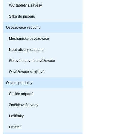
WC tablety a závěsy
Sítka do pisoáru
Osvěžovače vzduchu
Mechanické osvěžovače
Neutralizéry zápachu
Gelové a pevné osvěžovače
Osvěžovače strojkové
Ostatní produkty
Čističe odpadů
Změkčovače vody
Leštěnky
Ostatní