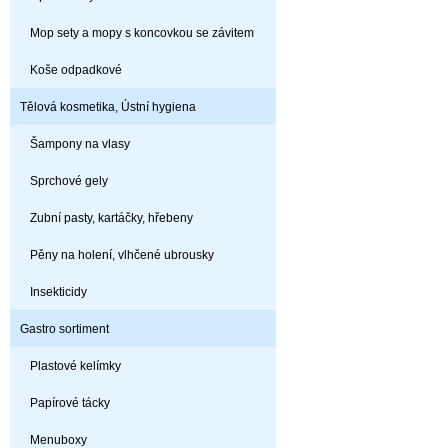
Mop sety a mopy s koncovkou se závitem
Koše odpadkové
Tělová kosmetika, Ústní hygiena
Šampony na vlasy
Sprchové gely
Zubní pasty, kartáčky, hřebeny
Pěny na holení, vlhčené ubrousky
Insekticidy
Gastro sortiment
Plastové kelímky
Papírové tácky
Menuboxy