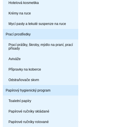
Hotelová kosmetika
Krémy na ruce
Mycí pasty a tekuté suspenze na ruce
Prací prostředky
Prací prášky, škroby, mýdlo na praní, prací
přísady
Aviváže
Přípravky na koberce
Odstraňovače skvrn
Papírový hygienický program
Toaletní papíry
Papírové ručníky skládané
Papírové ručníky rolované