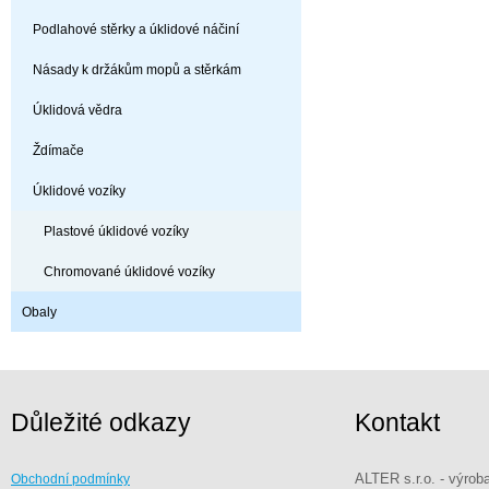
Podlahové stěrky a úklidové náčiní
Násady k držákům mopů a stěrkám
Úklidová vědra
Ždímače
Úklidové vozíky
Plastové úklidové vozíky
Chromované úklidové vozíky
Obaly
Důležité odkazy
Kontakt
ALTER s.r.o. - výrob
Obchodní podmínky