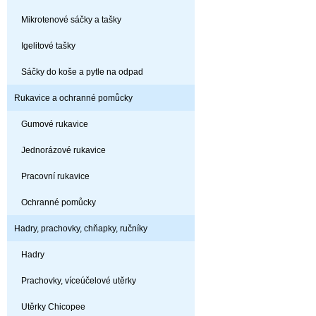
Mikrotenové sáčky a tašky
Igelitové tašky
Sáčky do koše a pytle na odpad
Rukavice a ochranné pomůcky
Gumové rukavice
Jednorázové rukavice
Pracovní rukavice
Ochranné pomůcky
Hadry, prachovky, chňapky, ručníky
Hadry
Prachovky, víceúčelové utěrky
Utěrky Chicopee