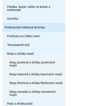
Párátka, špejle, sáčky na kebab a
hamburger
Gumičky
Profesionální úklidová technika
Pomůcky pro čištění oken
Teleskopické tyče
Mopy a držáky mopů
Mopy jazykové a držáky jazykových
mopů
Mopy kapsové a držáky kapsových mopů
Mopy třásňové a držáky třásňových mopů
Mopy zametací a držáky zametacích
mopů
Pady a držáky padů