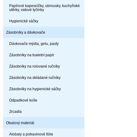
Papírové kapesníčky, ubrousky, kuchyňské
utěrky, vatové tyčinky
Hygienické sáčky
Zásobníky a dávkovače
Dávkovače mýdla, gelu, pasty
Zásobníky na toaletní papír
Zásobníky na rolované ručníky
Zásobníky na skládané ručníky
Zásobníky na hygienické sáčky
Odpadkové koše
Zrcadla
Obalový materiál
Alobaly a potravinové fólie