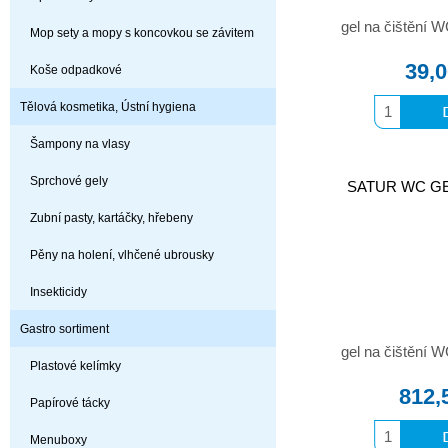
gel na čištění W
Mop sety a mopy s koncovkou se závitem
39,
Koše odpadkové
Tělová kosmetika, Ústní hygiena
Šampony na vlasy
Sprchové gely
SATUR WC GEL 2
Zubní pasty, kartáčky, hřebeny
Pěny na holení, vlhčené ubrousky
Insekticidy
Gastro sortiment
gel na čištění W
Plastové kelímky
812,
Papírové tácky
Menuboxy