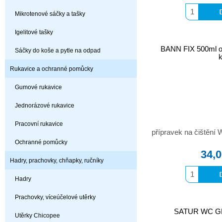
Mikrotenové sáčky a tašky
Igelitové tašky
BANN FIX 500ml od
Sáčky do koše a pytle na odpad
Rukavice a ochranné pomůcky
Gumové rukavice
Jednorázové rukavice
Pracovní rukavice
přípravek na čištění
Ochranné pomůcky
34,
Hadry, prachovky, chňapky, ručníky
Hadry
Prachovky, víceúčelové utěrky
SATUR WC GEL 
Utěrky Chicopee