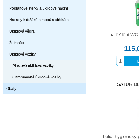
Podlahové stěrky a úklidové náčiní
Násady k držákům mopů a stěrkám
Úklidová vědra
na čištění WC 
Ždímače
115,
Úklidové vozíky
Plastové úklidové vozíky
Chromované úklidové vozíky
SATUR D
Obaly
bělicí hygienický