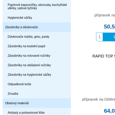
Papírové kapesníčky, ubrousky, kuchyňské
utěrky, vatové tyčinky
přípravek na
Hygienické sáčky
50,
Zásobníky a dávkovače
Dávkovače mýdla, gelu, pasty
Zásobníky na toaletní papír
Zásobníky na rolované ručníky
RAPID TOP 50
Zásobníky na skládané ručníky
Zásobníky na hygienické sáčky
Odpadkové koše
Zrcadla
přípravek na čištěn
Obalový materiál
64,
Alobaly a potravinové fólie