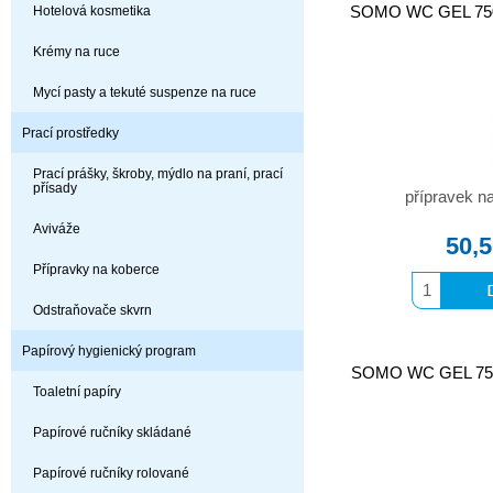
SOMO WC GEL 750m
Hotelová kosmetika
Krémy na ruce
Mycí pasty a tekuté suspenze na ruce
Prací prostředky
Prací prášky, škroby, mýdlo na praní, prací
přísady
přípravek na
Aviváže
50,
Přípravky na koberce
Odstraňovače skvrn
Papírový hygienický program
SOMO WC GEL 750m
Toaletní papíry
Papírové ručníky skládané
Papírové ručníky rolované