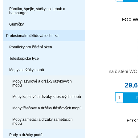
Párátka, špejle, sáčky na kebab a
hamburger
FOX WC
Gumičky
Profesionální úklidová technika
Pomůcky pro čištění oken
Teleskopické tyče
Mopy a držáky mopů
na čištění WC 
Mopy jazykové a držáky jazykových
29,
mopů
Mopy kapsové a držáky kapsových mopů
Mopy třásňové a držáky třásňových mopů
Mopy zametací a držáky zametacích
FOX W
mopů
Pady a držáky padů