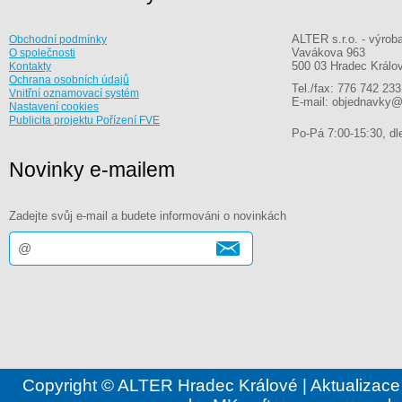
ALTER s.r.o. - výrob
Obchodní podmínky
Vavákova 963
O společnosti
500 03 Hradec Králo
Kontakty
Ochrana osobních údajů
Tel./fax: 776 742 233
Vnitřní oznamovací systém
E-mail: objednavky@
Nastavení cookies
Publicita projektu Pořízení FVE
Po-Pá 7:00-15:30, dle
Novinky e-mailem
Zadejte svůj e-mail a budete informováni o novinkách
Copyright © ALTER Hradec Králové | Aktualizace