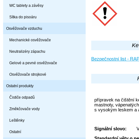
WC tablety a závěsy
Sítka do pisoáru
Osvěžovače vzduchu
Mechanické osvěžovače
Ke
Neutralizéry zápachu
Bezpečnostní list - 
Gelové a pevné osvěžovače
Osvěžovače strojkové
Ostatní produkty
Čističe odpadů
přípravek na čištění k
mastnoty, vápenatých
Změkčovače vody
s vysokým leskem a a
Leštěnky
Signální slovo:
V
Ostatní
Standardní věty o 