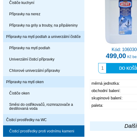
Čističe kuchyní
Přípravky na nerez
Přípravky na grily a trouby, na připáleniny
Přípravky na mytí podlah a univerzální čističe
Přípravky na mytí podlah
Kód: 106030
499,00
Kč b
Univerzální čisticí přípravky
Chlorové univerzální přípravky
Přípravky na mytí oken
měrná jednotka:
obchodní balení:
Čističe oken
skupinové balení:
Směsi do ostřikovačů, rozmrazovače a
paleta:
destilovaná voda
Čisticí prostředky na WC
Další
Čisticí prostředky proti vodnímu kameni