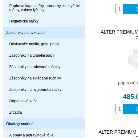
Papírové kapesníčky, ubrousky, kuchyňské
utěrky, vatové tyčinky
Hygienické sáčky
ALTER PREMIUM p
Zásobníky a dávkovače
c
Dávkovače mýdla, gelu, pasty
Zásobníky na toaletní papír
Zásobníky na rolované ručníky
Zásobníky na skládané ručníky
papírové 
Zásobníky na hygienické sáčky
485,
Odpadkové koše
Zrcadla
Obalový materiál
ALTER PREMIUM JU
Alobaly a potravinové fólie
c