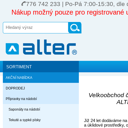
776 742 233 | Po-Pá 7:00-15:30, dle 
Nákup možný pouze pro registrované u
SORTIMENT
AKČNÍ NABÍDKA
DOPRODEJ
Velkoobchod či
Přípravky na nádobí
ALTE
Saponáty na nádobí
Tekuté a sypké písky
Již 24 let dodáváme na 
a úklidové prostředky, 