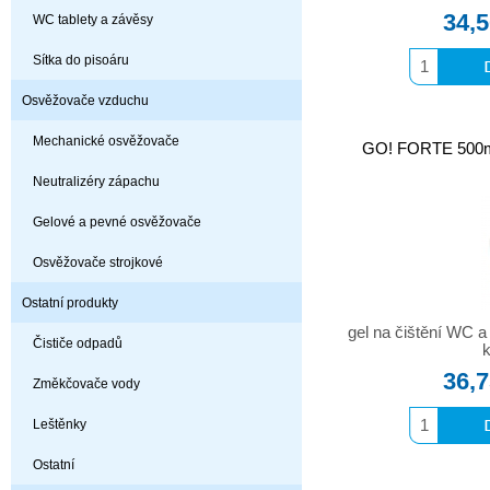
34,
WC tablety a závěsy
Sítka do pisoáru
Osvěžovače vzduchu
Mechanické osvěžovače
GO! FORTE 500ml
Neutralizéry zápachu
Gelové a pevné osvěžovače
Osvěžovače strojkové
Ostatní produkty
gel na čištění WC a
Čističe odpadů
36,
Změkčovače vody
Leštěnky
Ostatní