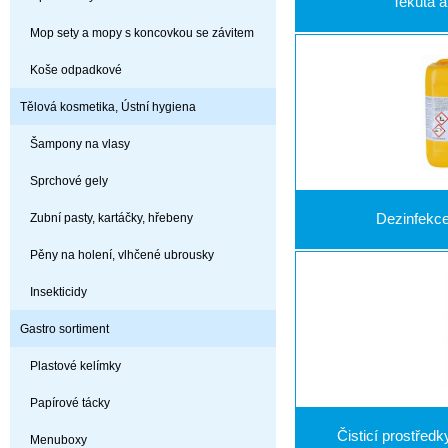
Tekutá 
Mop sety a mopy s koncovkou se závitem
Koše odpadkové
Tělová kosmetika, Ústní hygiena
Šampony na vlasy
Sprchové gely
Zubní pasty, kartáčky, hřebeny
Dezinfekce
Pěny na holení, vlhčené ubrousky
Insekticidy
Gastro sortiment
Plastové kelímky
Papírové tácky
Čisticí prostřed
Menuboxy