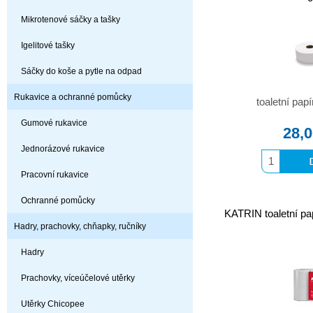
Mikrotenové sáčky a tašky
Igelitové tašky
Sáčky do koše a pytle na odpad
Rukavice a ochranné pomůcky
toaletní pa
Gumové rukavice
28,
Jednorázové rukavice
Pracovní rukavice
Ochranné pomůcky
KATRIN toaletní pa
Hadry, prachovky, chňapky, ručníky
Hadry
Prachovky, víceúčelové utěrky
Utěrky Chicopee