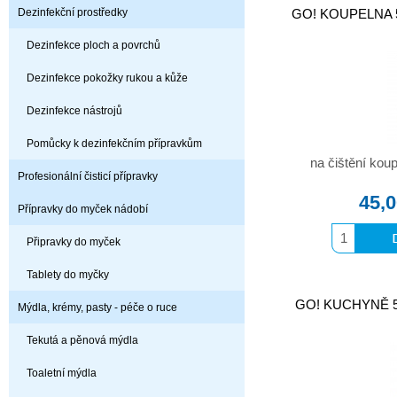
Dezinfekční prostředky
GO! KOUPELNA 5
Dezinfekce ploch a povrchů
Dezinfekce pokožky rukou a kůže
Dezinfekce nástrojů
Pomůcky k dezinfekčním přípravkům
na čištění kou
Profesionální čisticí přípravky
45,
Přípravky do myček nádobí
Připravky do myček
Tablety do myčky
GO! KUCHYNĚ 50
Mýdla, krémy, pasty - péče o ruce
Tekutá a pěnová mýdla
Toaletní mýdla