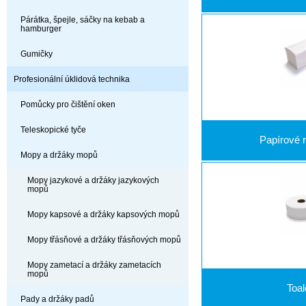
Párátka, špejle, sáčky na kebab a
hamburger
Gumičky
Profesionální úklidová technika
Pomůcky pro čištění oken
Teleskopické tyče
Papírové 
Mopy a držáky mopů
Mopy jazykové a držáky jazykových
mopů
Mopy kapsové a držáky kapsových mopů
Mopy třásňové a držáky třásňových mopů
Mopy zametací a držáky zametacích
mopů
Toal
Pady a držáky padů