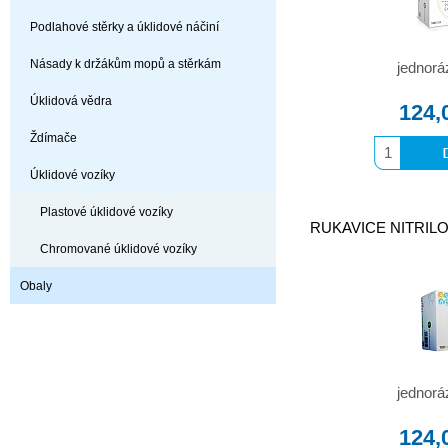
Podlahové stěrky a úklidové náčiní
Násady k držákům mopů a stěrkám
jednorá
Úklidová vědra
124,
Ždímače
Úklidové vozíky
Plastové úklidové vozíky
RUKAVICE NITRILOV
Chromované úklidové vozíky
Obaly
jednorá
124,