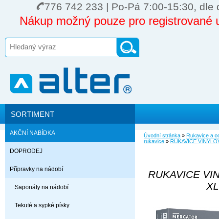
776 742 233 | Po-Pá 7:00-15:30, dle 
Nákup možný pouze pro registrované u
SORTIMENT
AKČNÍ NABÍDKA
Úvodní stránka
»
Rukavice a 
rukavice
»
RUKAVICE VINYLOVÉ
DOPRODEJ
Přípravky na nádobí
RUKAVICE VIN
XL
Saponáty na nádobí
Tekuté a sypké písky