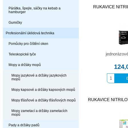
RUKAVICE NITRILO
Párátka, špejle, sáčky na kebab a
hamburger
Gumičky
Profesionální úklidová technika
Pomůcky pro čištění oken
jednorázové 
Teleskopické tyče
Mopy a držáky mopů
124,
Mopy jazykové a držáky jazykových
mopů
Mopy kapsové a držáky kapsových mopů
RUKAVICE NITRILOV
Mopy třásňové a držáky třásňových mopů
Mopy zametací a držáky zametacích
mopů
Pady a držáky padů