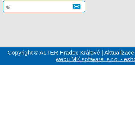
Copyright © ALTER Hradec Králové | Aktualizace
webu MK software, s.r.o. - esh