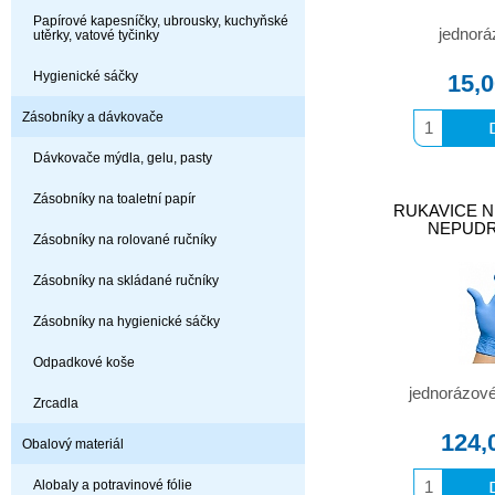
Papírové kapesníčky, ubrousky, kuchyňské
jednorá
utěrky, vatové tyčinky
Hygienické sáčky
15,
Zásobníky a dávkovače
Dávkovače mýdla, gelu, pasty
Zásobníky na toaletní papír
RUKAVICE N
NEPUDR
Zásobníky na rolované ručníky
Zásobníky na skládané ručníky
Zásobníky na hygienické sáčky
Odpadkové koše
jednorázové 
Zrcadla
124,
Obalový materiál
Alobaly a potravinové fólie