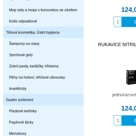
124,
Mop sety a mopy s koncovkou se závitem
Koše odpadkové
Tělová kosmetika, Ústní hygiena
Šampony na vlasy
RUKAVICE NITRILO
Sprchové gely
Zubní pasty, kartáčky, hřebeny
Pěny na holení, vlhčené ubrousky
Insekticidy
jednorázové 
Gastro sortiment
124,
Plastové kelímky
Papírové tácky
Menuboxy