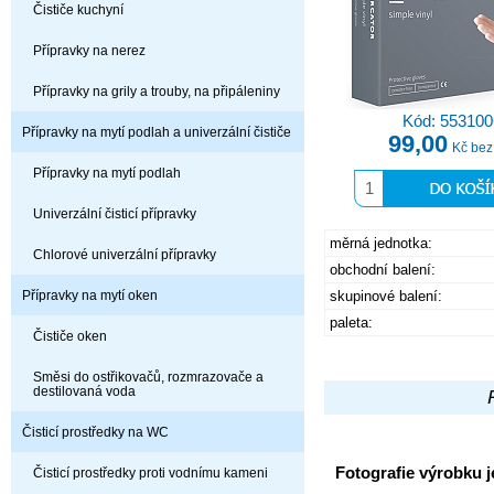
Čističe kuchyní
Přípravky na nerez
Přípravky na grily a trouby, na připáleniny
Kód: 553100
Přípravky na mytí podlah a univerzální čističe
99,00
Kč be
Přípravky na mytí podlah
Univerzální čisticí přípravky
měrná jednotka:
Chlorové univerzální přípravky
obchodní balení:
Přípravky na mytí oken
skupinové balení:
paleta:
Čističe oken
Směsi do ostřikovačů, rozmrazovače a
destilovaná voda
Čisticí prostředky na WC
Fotografie výrobku j
Čisticí prostředky proti vodnímu kameni