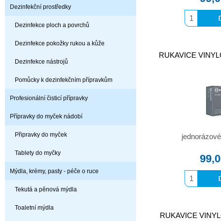
Dezinfekční prostředky
Dezinfekce ploch a povrchů
Dezinfekce pokožky rukou a kůže
RUKAVICE VINYLOV
Dezinfekce nástrojů
Pomůcky k dezinfekčním přípravkům
Profesionální čisticí přípravky
Přípravky do myček nádobí
Připravky do myček
jednorázové
Tablety do myčky
99,
Mýdla, krémy, pasty - péče o ruce
Tekutá a pěnová mýdla
Toaletní mýdla
RUKAVICE VINYLOV