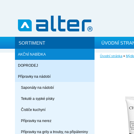
SORTIMENT
ÚVODNÍ STRA
AKČNÍ NABÍDKA
Úvodní stránka
»
Mýdla
DOPRODEJ
Přípravky na nádobí
Saponáty na nádobí
Tekuté a sypké písky
Čističe kuchyní
Přípravky na nerez
Přípravky na grily a trouby, na připáleniny