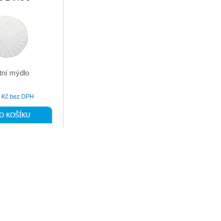
etní mýdlo
Kč bez DPH