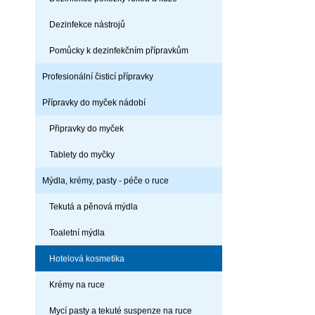
Dezinfekce nástrojů
Pomůcky k dezinfekčním přípravkům
Profesionální čisticí přípravky
Přípravky do myček nádobí
Připravky do myček
Tablety do myčky
Mýdla, krémy, pasty - péče o ruce
Tekutá a pěnová mýdla
Toaletní mýdla
Hotelová kosmetika
Krémy na ruce
Mycí pasty a tekuté suspenze na ruce