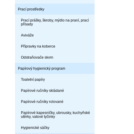
Prací prostředky
Prací prášky, škroby, mýdlo na praní, prací
přísady
Aviváže
Přípravky na koberce
Odstraňovače skvrn
Papírový hygienický program
Toaletní papíry
Papírové ručníky skládané
Papírové ručníky rolované
Papírové kapesníčky, ubrousky, kuchyňské
utěrky, vatové tyčinky
Hygienické sáčky