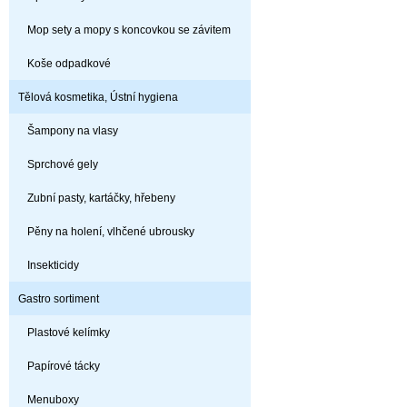
Mop sety a mopy s koncovkou se závitem
Koše odpadkové
Tělová kosmetika, Ústní hygiena
Šampony na vlasy
Sprchové gely
Zubní pasty, kartáčky, hřebeny
Pěny na holení, vlhčené ubrousky
Insekticidy
Gastro sortiment
Plastové kelímky
Papírové tácky
Menuboxy