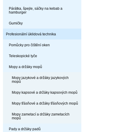
Párátka, špejle, sáčky na kebab a
hamburger
Gumičky
Profesionální úklidová technika
Pomůcky pro čištění oken
Teleskopické tyče
Mopy a držáky mopů
Mopy jazykové a držáky jazykových
mopů
Mopy kapsové a držáky kapsových mopů
Mopy třásňové a držáky třásňových mopů
Mopy zametací a držáky zametacích
mopů
Pady a držáky padů