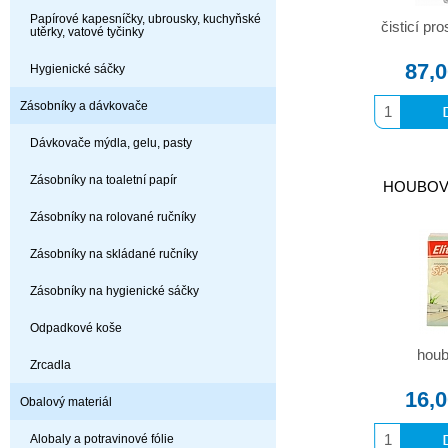
Papírové kapesníčky, ubrousky, kuchyňské
čisticí pr
utěrky, vatové tyčinky
87,
Hygienické sáčky
Zásobníky a dávkovače
Dávkovače mýdla, gelu, pasty
Zásobníky na toaletní papír
HOUBOV
Zásobníky na rolované ručníky
Zásobníky na skládané ručníky
Zásobníky na hygienické sáčky
Odpadkové koše
houb
Zrcadla
16,
Obalový materiál
Alobaly a potravinové fólie