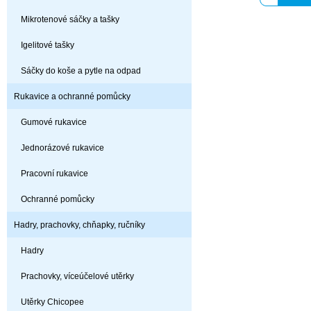
Mikrotenové sáčky a tašky
Igelitové tašky
Sáčky do koše a pytle na odpad
Rukavice a ochranné pomůcky
Gumové rukavice
Jednorázové rukavice
Pracovní rukavice
Ochranné pomůcky
Hadry, prachovky, chňapky, ručníky
Hadry
Prachovky, víceúčelové utěrky
Utěrky Chicopee