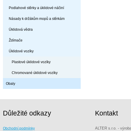
Podlahové stěrky a úklidové náčiní
Násady k držákům mopů a stěrkám
Úklidová vědra
Ždímače
Úklidové vozíky
Plastové úklidové vozíky
Chromované úklidové vozíky
Obaly
Důležité odkazy
Kontakt
ALTER s.r.o. - výrob
Obchodní podmínky