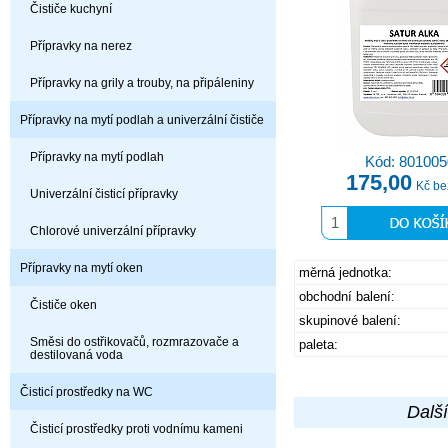
Čističe kuchyní
Přípravky na nerez
Přípravky na grily a trouby, na připáleniny
Přípravky na mytí podlah a univerzální čističe
Přípravky na mytí podlah
Kód: 801005
175,00
Kč b
Univerzální čisticí přípravky
Chlorové univerzální přípravky
Přípravky na mytí oken
měrná jednotka:
obchodní balení:
Čističe oken
skupinové balení:
Směsi do ostřikovačů, rozmrazovače a
paleta:
destilovaná voda
Čisticí prostředky na WC
Další
Čisticí prostředky proti vodnímu kameni