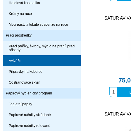
Hotelová kosmetika
Krémy na ruce
SATUR AVIVÁ
Mycí pasty a tekuté suspenze na ruce
Prací prostředky
Prací prášky, škroby, mýdlo na praní, prací
přísady
Aviváže
Přípravky na koberce
75,
Odstraňovače skvrn
Papírový hygienický program
Toaletní papíry
SATUR AVIVÁ
Papírové ručníky skládané
Papírové ručníky rolované