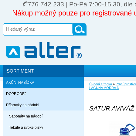
776 742 233 | Po-Pá 7:00-15:30, dle 
Nákup možný pouze pro registrované u
SORTIMENT
AKČNÍ NABÍDKA
Úvodní stránka
»
Prací prostře
LAGUNA MODRÁ 3l
DOPRODEJ
Přípravky na nádobí
SATUR AVIVÁŽ
Saponáty na nádobí
Tekuté a sypké písky