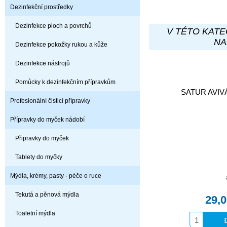
Dezinfekční prostředky
Dezinfekce ploch a povrchů
V TÉTO KATE
NA
Dezinfekce pokožky rukou a kůže
Dezinfekce nástrojů
Pomůcky k dezinfekčním přípravkům
SATUR AVIVÁ
Profesionální čisticí přípravky
Přípravky do myček nádobí
Připravky do myček
Tablety do myčky
Mýdla, krémy, pasty - péče o ruce
Tekutá a pěnová mýdla
29,
Toaletní mýdla