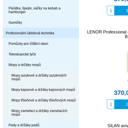
Párátka, špejle, sáčky na kebab a
hamburger
Gumičky
LENOR Professional
Profesionální úklidová technika
B
Pomůcky pro čištění oken
Teleskopické tyče
Mopy a držáky mopů
Mopy jazykové a držáky jazykových
mopů
Mopy kapsové a držáky kapsových mopů
370,
Mopy třásňové a držáky třásňových mopů
Mopy zametací a držáky zametacích
mopů
Pady a držáky padů
SILAN avi