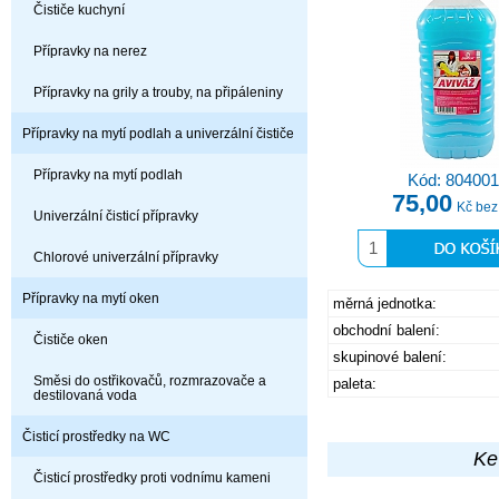
Čističe kuchyní
Přípravky na nerez
Přípravky na grily a trouby, na připáleniny
Přípravky na mytí podlah a univerzální čističe
Přípravky na mytí podlah
Kód: 804001
75,00
Kč be
Univerzální čisticí přípravky
Chlorové univerzální přípravky
Přípravky na mytí oken
měrná jednotka:
obchodní balení:
Čističe oken
skupinové balení:
Směsi do ostřikovačů, rozmrazovače a
paleta:
destilovaná voda
Čisticí prostředky na WC
Ke
Čisticí prostředky proti vodnímu kameni