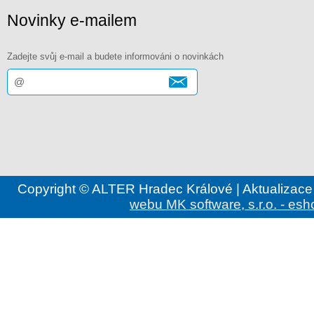
Novinky e-mailem
Zadejte svůj e-mail a budete informováni o novinkách
Copyright © ALTER Hradec Králové | Aktualizace
webu MK software, s.r.o. - esh