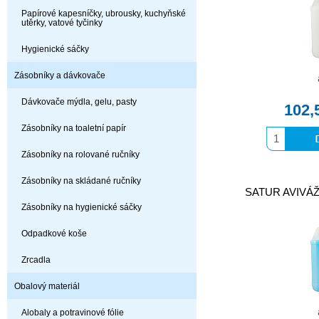
Papírové kapesníčky, ubrousky, kuchyňské
utěrky, vatové tyčinky
Hygienické sáčky
Zásobníky a dávkovače
Dávkovače mýdla, gelu, pasty
102,
Zásobníky na toaletní papír
Zásobníky na rolované ručníky
Zásobníky na skládané ručníky
SATUR AVIVÁ
Zásobníky na hygienické sáčky
Odpadkové koše
Zrcadla
Obalový materiál
Alobaly a potravinové fólie