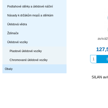
Podlahové stěrky a úklidové náčiní
Násady k držákům mopů a stěrkám
Úklidová vědra
Ždímače
aviváž
Úklidové vozíky
127,
Plastové úklidové vozíky
Chromované úklidové vozíky
Obaly
SILAN avi