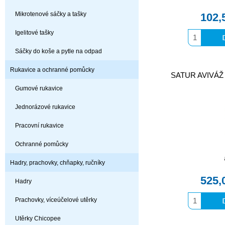
Mikrotenové sáčky a tašky
102,
Igelitové tašky
Sáčky do koše a pytle na odpad
Rukavice a ochranné pomůcky
SATUR AVIVÁŽ
Gumové rukavice
Jednorázové rukavice
Pracovní rukavice
Ochranné pomůcky
Hadry, prachovky, chňapky, ručníky
525,
Hadry
Prachovky, víceúčelové utěrky
Utěrky Chicopee