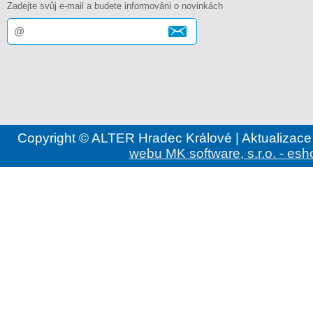
Zadejte svůj e-mail a budete informováni o novinkách
Copyright © ALTER Hradec Králové | Aktualizace
webu MK software, s.r.o. - esh