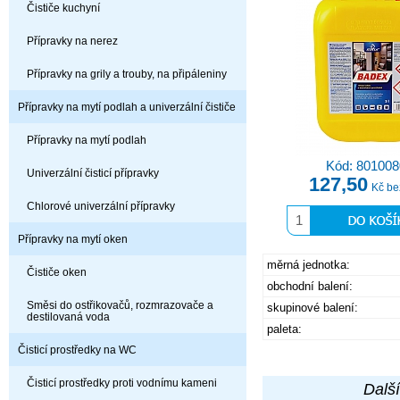
Čističe kuchyní
Přípravky na nerez
Přípravky na grily a trouby, na připáleniny
Přípravky na mytí podlah a univerzální čističe
Přípravky na mytí podlah
Kód: 801008
Univerzální čisticí přípravky
127,50
Kč b
Chlorové univerzální přípravky
Přípravky na mytí oken
měrná jednotka:
Čističe oken
obchodní balení:
Směsi do ostřikovačů, rozmrazovače a
skupinové balení:
destilovaná voda
paleta:
Čisticí prostředky na WC
Čisticí prostředky proti vodnímu kameni
Další