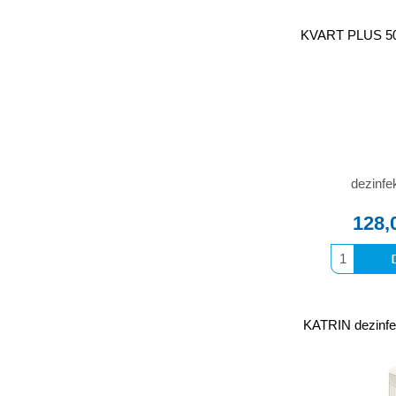
KVART PLUS 50
dezinfe
128,
KATRIN dezinfe