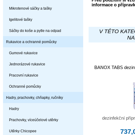
Před použitím si vžd
informace o příprav
Mikrotenové sáčky a tašky
Igelitové tašky
V TÉTO KATE
Sáčky do koše a pytle na odpad
NA
Rukavice a ochranné pomůcky
Gumové rukavice
Jednorázové rukavice
BANOX TABS dezinfe
Pracovní rukavice
Ochranné pomůcky
Hadry, prachovky, chňapky, ručníky
Hadry
dezinfekční přípr
Prachovky, víceúčelové utěrky
737,
Utěrky Chicopee