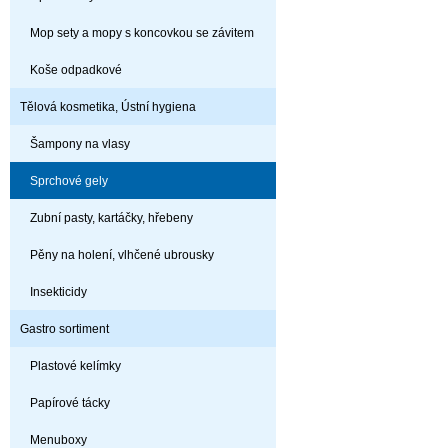
Mop sety a mopy s koncovkou se závitem
Koše odpadkové
Tělová kosmetika, Ústní hygiena
Šampony na vlasy
Sprchové gely
Zubní pasty, kartáčky, hřebeny
Pěny na holení, vlhčené ubrousky
Insekticidy
Gastro sortiment
Plastové kelímky
Papírové tácky
Menuboxy