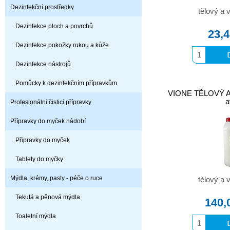
Dezinfekční prostředky
tělový a
Dezinfekce ploch a povrchů
23,
Dezinfekce pokožky rukou a kůže
Dezinfekce nástrojů
Pomůcky k dezinfekčním přípravkům
VIONE TĚLOVÝ 
a
Profesionální čisticí přípravky
Přípravky do myček nádobí
Připravky do myček
Tablety do myčky
Mýdla, krémy, pasty - péče o ruce
tělový a
Tekutá a pěnová mýdla
140,
Toaletní mýdla