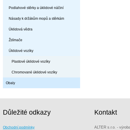
Podlahové stěrky a úklidové náčiní
Násady k držákům mopů a stěrkám
Úklidová vědra
Ždímače
Úklidové vozíky
Plastové úklidové vozíky
Chromované úklidové vozíky
Obaly
Důležité odkazy
Kontakt
ALTER s.r.o. - výrob
Obchodní podmínky