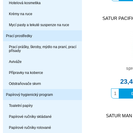
Hotelová kosmetika
Krémy na ruce
SATUR PACIFIC
Mycí pasty a tekuté suspenze na ruce
Prací prostředky
Prací prášky, škroby, mýdlo na praní, prací
přísady
Aviváže
spr
Přípravky na koberce
23,
Odstraňovače skvrn
Papírový hygienický program
Toaletní papíry
SATUR MAN s
Papírové ručníky skládané
Papírové ručníky rolované