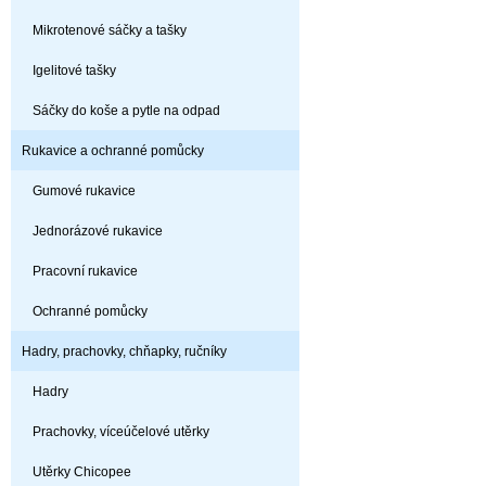
Mikrotenové sáčky a tašky
Igelitové tašky
Sáčky do koše a pytle na odpad
Rukavice a ochranné pomůcky
Gumové rukavice
Jednorázové rukavice
Pracovní rukavice
Ochranné pomůcky
Hadry, prachovky, chňapky, ručníky
Hadry
Prachovky, víceúčelové utěrky
Utěrky Chicopee