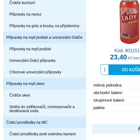
Čističe kuchyní
Přípravky na nerez
Přípravky na grily a trouby, na připáleniny
Přípravky na mytí podlah a univerzální čističe
Přípravky na mytí podlah
Kód: 801151
23,40
Kč be
Univerzální čisticí přípravky
Chlorové univerzální přípravky
Přípravky na mytí oken
měrná jednotka:
obchodní balení:
Čističe oken
skupinové balení:
Směsi do ostřikovačů, rozmrazovače a
paleta:
destilovaná voda
Čisticí prostředky na WC
Čisticí prostředky proti vodnímu kameni