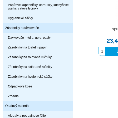
Papírové kapesníčky, ubrousky, kuchyňské
utěrky, vatové tyčinky
Hygienické sáčky
Zásobníky a dávkovače
spr
Dávkovače mýdla, gelu, pasty
23,
Zásobníky na toaletní papír
Zásobníky na rolované ručníky
Zásobníky na skládané ručníky
Zásobníky na hygienické sáčky
Odpadkové koše
Zrcadla
Obalový materiál
Alobaly a potravinové fólie