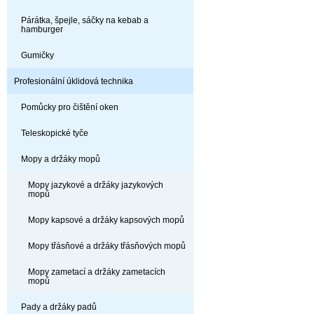
Párátka, špejle, sáčky na kebab a
hamburger
Gumičky
Profesionální úklidová technika
Pomůcky pro čištění oken
Teleskopické tyče
Mopy a držáky mopů
Mopy jazykové a držáky jazykových
mopů
Mopy kapsové a držáky kapsových mopů
Mopy třásňové a držáky třásňových mopů
Mopy zametací a držáky zametacích
mopů
Pady a držáky padů