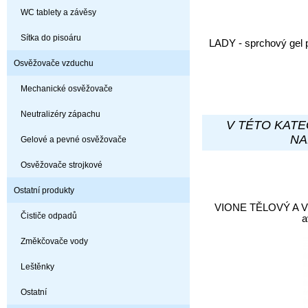
WC tablety a závěsy
Sítka do pisoáru
LADY - sprchový gel 
Osvěžovače vzduchu
Mechanické osvěžovače
Neutralizéry zápachu
V TÉTO KATE
NA
Gelové a pevné osvěžovače
Osvěžovače strojkové
Ostatní produkty
VIONE TĚLOVÝ A 
Čističe odpadů
a
Změkčovače vody
Leštěnky
Ostatní