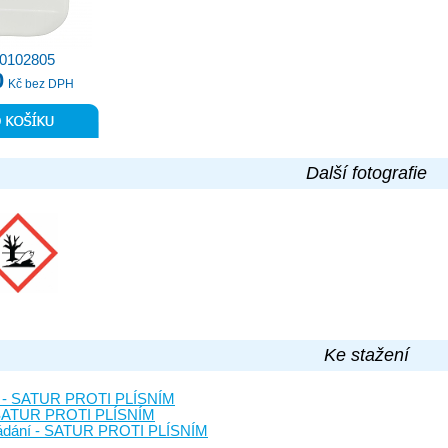
80102805
0
Kč bez DPH
Další fotografie
Ke stažení
st - SATUR PROTI PLÍSNÍM
 - SATUR PROTI PLÍSNÍM
kládání - SATUR PROTI PLÍSNÍM