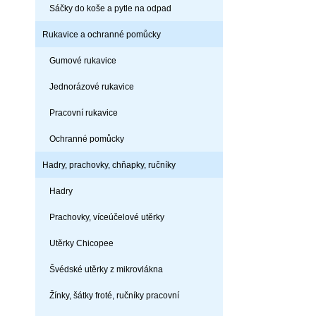
Sáčky do koše a pytle na odpad
Rukavice a ochranné pomůcky
Gumové rukavice
Jednorázové rukavice
Pracovní rukavice
Ochranné pomůcky
Hadry, prachovky, chňapky, ručníky
Hadry
Prachovky, víceúčelové utěrky
Utěrky Chicopee
Švédské utěrky z mikrovlákna
Žínky, šátky froté, ručníky pracovní