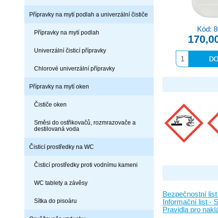
Přípravky na mytí podlah a univerzální čističe
Kód: 
Přípravky na mytí podlah
170,0
Univerzální čisticí přípravky
Chlorové univerzální přípravky
Přípravky na mytí oken
Čističe oken
Směsi do ostřikovačů, rozmrazovače a
destilovaná voda
Čisticí prostředky na WC
Čisticí prostředky proti vodnímu kameni
WC tablety a závěsy
Bezpečnostní li
Sítka do pisoáru
Informační list
Pravidla pro na