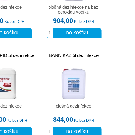
 dezinfekce
plošná dezinfekce na bázi
peroxidu vodíku
00
904,00
Kč bez DPH
Kč bez DPH
D 5l dezinfekce
BANN KAZ 5l dezinfekce
 dezinfekce
plošná dezinfekce
00
844,00
Kč bez DPH
Kč bez DPH