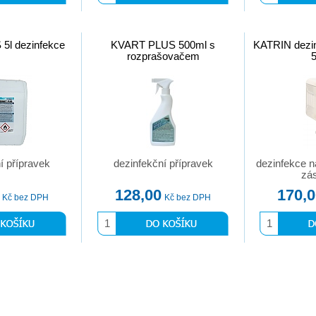
5l dezinfekce
KVART PLUS 500ml s
KATRIN dezin
rozprašovačem
í přípravek
dezinfekční přípravek
dezinfekce 
zá
128,00
170,
Kč bez DPH
Kč bez DPH