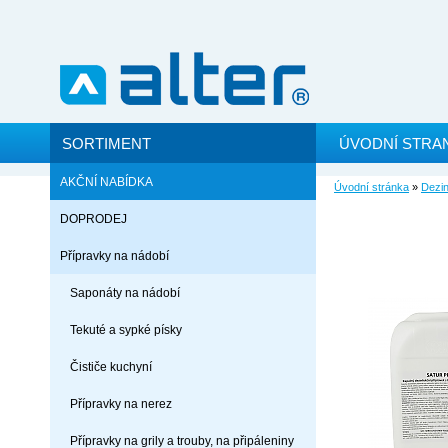
SORTIMENT
ÚVODNÍ STRA
AKČNÍ NABÍDKA
Úvodní stránka
»
Dezin
DOPRODEJ
Přípravky na nádobí
Saponáty na nádobí
Tekuté a sypké písky
Čističe kuchyní
Přípravky na nerez
Přípravky na grily a trouby, na připáleniny