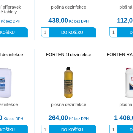
í přípravek
plošná dezinfekce
plošná
vé tablety
438,00
112,
Kč bez DPH
Kč bez DPH
 dezinfekce
FORTEN 1l dezinfekce
FORTEN RAPI
ezinfekce
plošná dezinfekce
plošná
0
264,00
1 406,
Kč bez DPH
Kč bez DPH