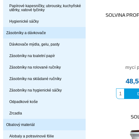
Papírové kapesníčky, ubrousky, kuchyňské
utěrky, vatové tyčinky
SOLVINA PROFI
Hygienické sáčky
Zásobníky a dávkovače
Dávkovače mýdla, gelu, pasty
Zásobníky na toaletní papír
mycí p
Zásobníky na rolované ručníky
Zásobníky na skládané ručníky
48,
Zásobníky na hygienické sáčky
Odpadkové koše
Zrcadla
SOL
Obalový materiál
Alobaly a potravinové fólie