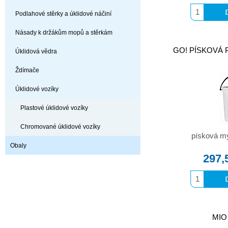
Podlahové stěrky a úklidové náčiní
Násady k držákům mopů a stěrkám
GO! PÍSKOVÁ 
Úklidová vědra
Ždímače
Úklidové vozíky
Plastové úklidové vozíky
Chromované úklidové vozíky
písková my
Obaly
297,
MIO 