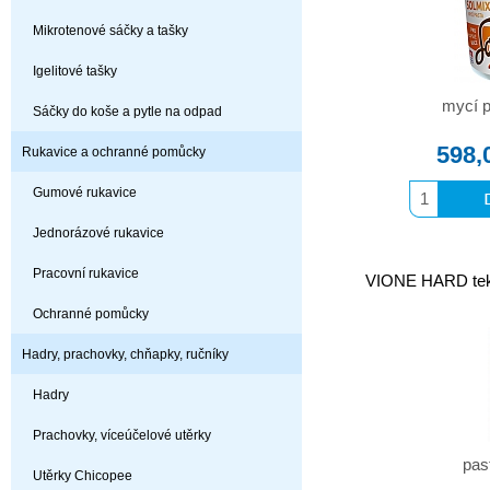
Mikrotenové sáčky a tašky
Igelitové tašky
mycí p
Sáčky do koše a pytle na odpad
598,
Rukavice a ochranné pomůcky
Gumové rukavice
Jednorázové rukavice
Pracovní rukavice
VIONE HARD teku
Ochranné pomůcky
Hadry, prachovky, chňapky, ručníky
Hadry
Prachovky, víceúčelové utěrky
pas
Utěrky Chicopee