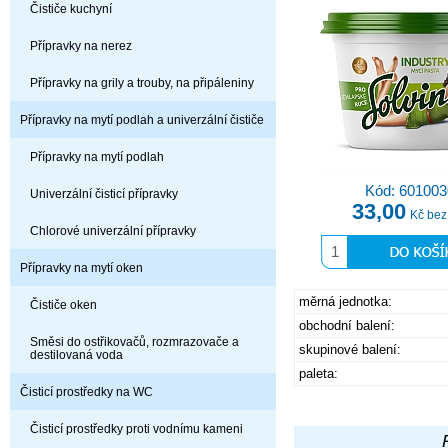
Čističe kuchyní
Přípravky na nerez
Přípravky na grily a trouby, na připáleniny
Přípravky na mytí podlah a univerzální čističe
Přípravky na mytí podlah
Kód: 601003
Univerzální čisticí přípravky
33,00
Kč be
Chlorové univerzální přípravky
Přípravky na mytí oken
měrná jednotka:
Čističe oken
obchodní balení:
Směsi do ostřikovačů, rozmrazovače a
skupinové balení:
destilovaná voda
paleta:
Čisticí prostředky na WC
Čisticí prostředky proti vodnímu kameni