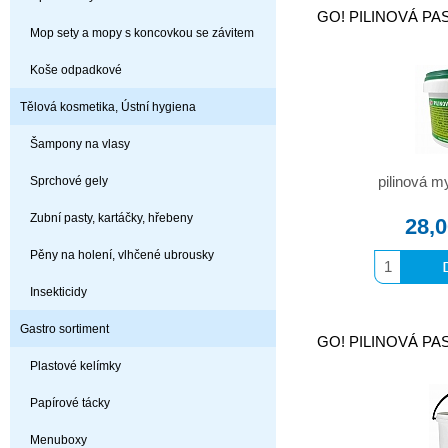
GO! PILINOVÁ PAS
Mop sety a mopy s koncovkou se závitem
Koše odpadkové
Tělová kosmetika, Ústní hygiena
Šampony na vlasy
pilinová m
Sprchové gely
Zubní pasty, kartáčky, hřebeny
28,
Pěny na holení, vlhčené ubrousky
Insekticidy
Gastro sortiment
GO! PILINOVÁ PAS
Plastové kelímky
Papírové tácky
Menuboxy