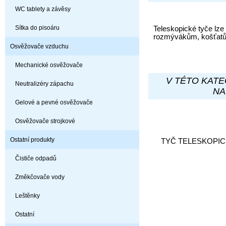
WC tablety a závěsy
Sítka do pisoáru
Teleskopické tyče lze
rozmývákům, košťatů
Osvěžovače vzduchu
Mechanické osvěžovače
V TÉTO KATE
Neutralizéry zápachu
NA
Gelové a pevné osvěžovače
Osvěžovače strojkové
Ostatní produkty
TYČ TELESKOPIC
Čističe odpadů
Změkčovače vody
Leštěnky
Ostatní