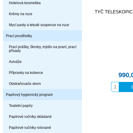
Hotelová kosmetika
TYČ TELESKOPIC
Krémy na ruce
Mycí pasty a tekuté suspenze na ruce
Prací prostředky
Prací prášky, škroby, mýdlo na praní, prací
přísady
Aviváže
Přípravky na koberce
990,
Odstraňovače skvrn
Papírový hygienický program
Toaletní papíry
Papírové ručníky skládané
Papírové ručníky rolované