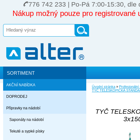
776 742 233 | Po-Pá 7:00-15:30, dle 
Nákup možný pouze pro registrované u
SORTIMENT
AKČNÍ NABÍDKA
Úvodní stránka
»
Profesionální
TYČ TELESKOPICKÁ STANDART
DOPRODEJ
Přípravky na nádobí
TYČ TELESKO
3x150
Saponáty na nádobí
Tekuté a sypké písky