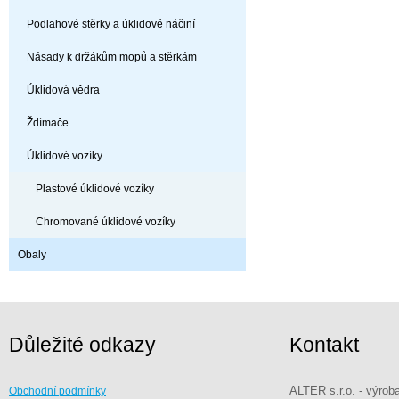
Podlahové stěrky a úklidové náčiní
Násady k držákům mopů a stěrkám
Úklidová vědra
Ždímače
Úklidové vozíky
Plastové úklidové vozíky
Chromované úklidové vozíky
Obaly
Důležité odkazy
Kontakt
ALTER s.r.o. - výrob
Obchodní podmínky