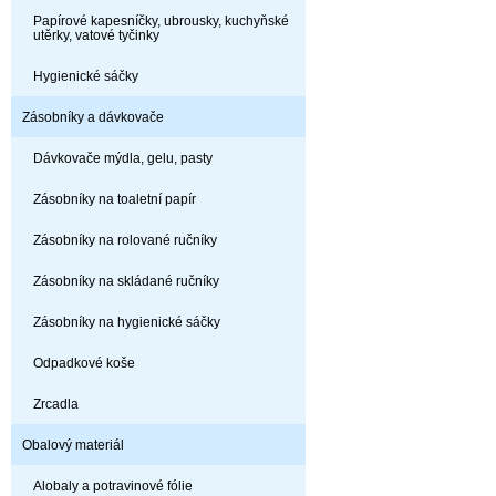
Papírové kapesníčky, ubrousky, kuchyňské
utěrky, vatové tyčinky
Hygienické sáčky
Zásobníky a dávkovače
Dávkovače mýdla, gelu, pasty
Zásobníky na toaletní papír
Zásobníky na rolované ručníky
Zásobníky na skládané ručníky
Zásobníky na hygienické sáčky
Odpadkové koše
Zrcadla
Obalový materiál
Alobaly a potravinové fólie