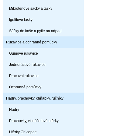
Mikrotenové sáčky a tašky
Igelitové tašky
Sáčky do koše a pytle na odpad
Rukavice a ochranné pomůcky
Gumové rukavice
Jednorázové rukavice
Pracovní rukavice
Ochranné pomůcky
Hadry, prachovky, chňapky, ručníky
Hadry
Prachovky, víceúčelové utěrky
Utěrky Chicopee