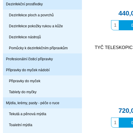
Dezinfekční prostředky
440,
Dezinfekce ploch a povrchů
Dezinfekce pokožky rukou a kůže
Dezinfekce nástrojů
TYČ TELESKOPIC
Pomůcky k dezinfekčním přípravkům
Profesionální čisticí přípravky
Přípravky do myček nádobí
Připravky do myček
Tablety do myčky
Mýdla, krémy, pasty - péče o ruce
720,
Tekutá a pěnová mýdla
Toaletní mýdla