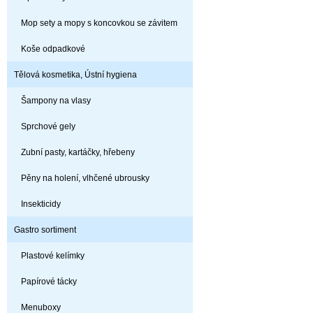
Mop sety a mopy s koncovkou se závitem
Koše odpadkové
Tělová kosmetika, Ústní hygiena
Šampony na vlasy
Sprchové gely
Zubní pasty, kartáčky, hřebeny
Pěny na holení, vlhčené ubrousky
Insekticidy
Gastro sortiment
Plastové kelímky
Papírové tácky
Menuboxy