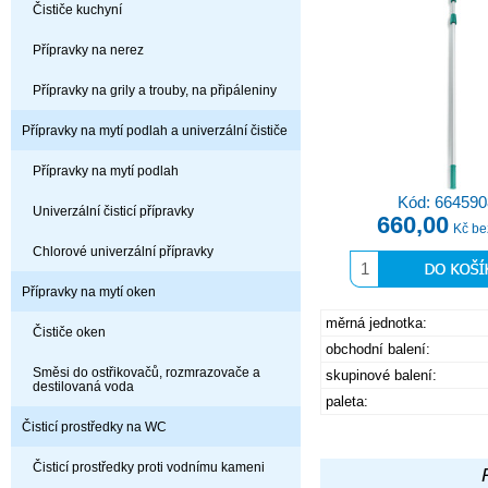
Čističe kuchyní
Přípravky na nerez
Přípravky na grily a trouby, na připáleniny
Přípravky na mytí podlah a univerzální čističe
Přípravky na mytí podlah
Kód: 664590
Univerzální čisticí přípravky
660,00
Kč b
Chlorové univerzální přípravky
Přípravky na mytí oken
měrná jednotka:
Čističe oken
obchodní balení:
Směsi do ostřikovačů, rozmrazovače a
skupinové balení:
destilovaná voda
paleta:
Čisticí prostředky na WC
Čisticí prostředky proti vodnímu kameni