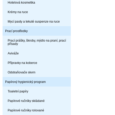
Hotelová kosmetika
Krémy na ruce
Mycí pasty a tekuté suspenze na ruce
Prací prostředky
Prací prášky, škroby, mýdlo na praní, prací
přísady
Aviváže
Přípravky na koberce
Odstraňovače skvrn
Papírový hygienický program
Toaletní papíry
Papírové ručníky skládané
Papírové ručníky rolované