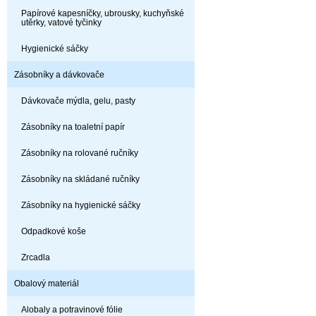
Papírové kapesníčky, ubrousky, kuchyňské
utěrky, vatové tyčinky
Hygienické sáčky
Zásobníky a dávkovače
Dávkovače mýdla, gelu, pasty
Zásobníky na toaletní papír
Zásobníky na rolované ručníky
Zásobníky na skládané ručníky
Zásobníky na hygienické sáčky
Odpadkové koše
Zrcadla
Obalový materiál
Alobaly a potravinové fólie