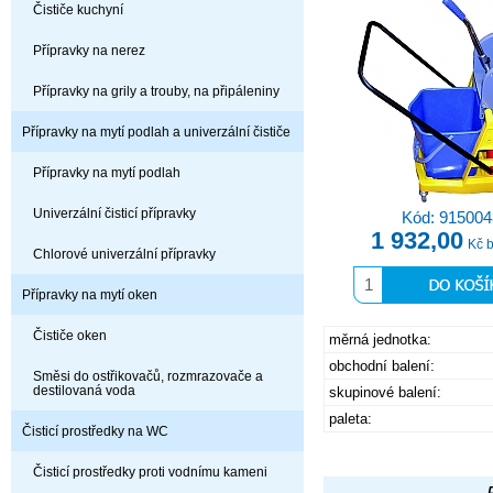
Čističe kuchyní
Přípravky na nerez
Přípravky na grily a trouby, na připáleniny
Přípravky na mytí podlah a univerzální čističe
Přípravky na mytí podlah
Univerzální čisticí přípravky
Kód: 915004
1 932,00
Kč 
Chlorové univerzální přípravky
Přípravky na mytí oken
Čističe oken
měrná jednotka:
obchodní balení:
Směsi do ostřikovačů, rozmrazovače a
destilovaná voda
skupinové balení:
paleta:
Čisticí prostředky na WC
Čisticí prostředky proti vodnímu kameni