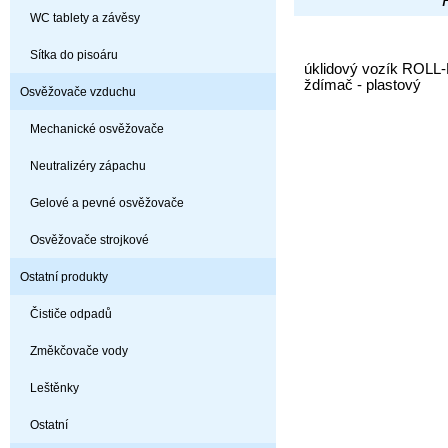
WC tablety a závěsy
Sítka do pisoáru
úklidový vozík ROLL-
ždímač - plastový
Osvěžovače vzduchu
Mechanické osvěžovače
Neutralizéry zápachu
Gelové a pevné osvěžovače
Osvěžovače strojkové
Ostatní produkty
Čističe odpadů
Změkčovače vody
Leštěnky
Ostatní