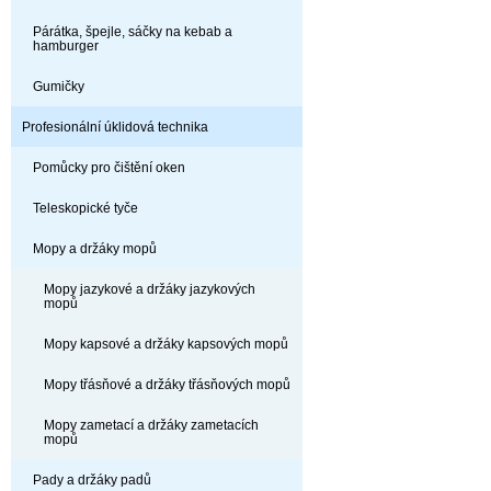
Párátka, špejle, sáčky na kebab a
hamburger
Gumičky
Profesionální úklidová technika
Pomůcky pro čištění oken
Teleskopické tyče
Mopy a držáky mopů
Mopy jazykové a držáky jazykových
mopů
Mopy kapsové a držáky kapsových mopů
Mopy třásňové a držáky třásňových mopů
Mopy zametací a držáky zametacích
mopů
Pady a držáky padů