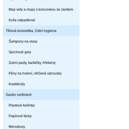
Mop sety a mopy s koncovkou se závitem
Koše odpadkové
Tělová kosmetika, Ústní hygiena
Šampony na vlasy
Sprchové gely
Zubní pasty, kartáčky, hřebeny
Pěny na holení, vlhčené ubrousky
Insekticidy
Gastro sortiment
Plastové kelímky
Papírové tácky
Menuboxy