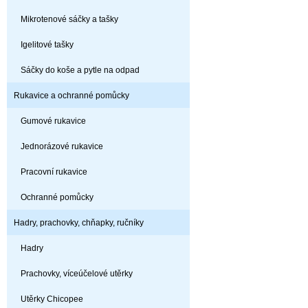
Mikrotenové sáčky a tašky
Igelitové tašky
Sáčky do koše a pytle na odpad
Rukavice a ochranné pomůcky
Gumové rukavice
Jednorázové rukavice
Pracovní rukavice
Ochranné pomůcky
Hadry, prachovky, chňapky, ručníky
Hadry
Prachovky, víceúčelové utěrky
Utěrky Chicopee